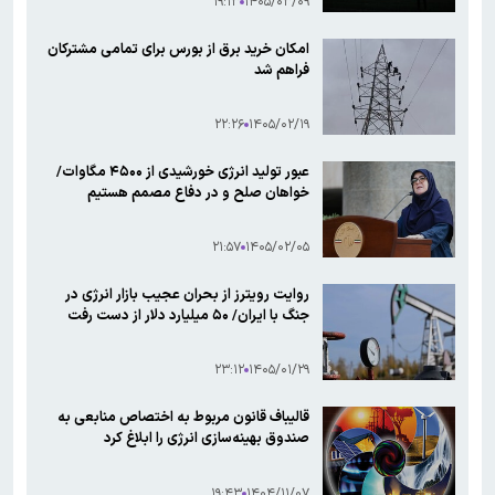
۱۹:۱۳
۱۴۰۵/۰۳/۰۹
امکان خرید برق از بورس برای تمامی مشترکان
فراهم شد
۲۲:۲۶
۱۴۰۵/۰۲/۱۹
عبور تولید انرژی خورشیدی از ۴۵۰۰ مگاوات/
خواهان صلح و در دفاع مصمم هستیم
۲۱:۵۷
۱۴۰۵/۰۲/۰۵
روایت رویترز از بحران عجیب بازار انرژی در
جنگ با ایران/ ۵۰ میلیارد دلار از دست رفت
۲۳:۱۲
۱۴۰۵/۰۱/۲۹
قالیباف قانون مربوط به اختصاص منابعی به
صندوق بهینه‌سازی انرژی را ابلاغ کرد
۱۹:۴۳
۱۴۰۴/۱۱/۰۷