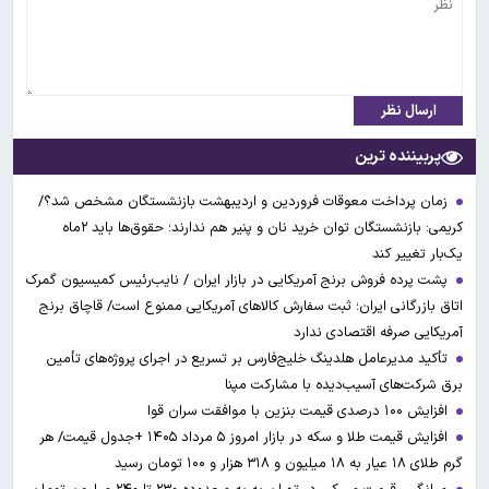
ارسال نظر
پربیننده ترین
زمان پرداخت معوقات فروردین و اردیبهشت بازنشستگان مشخص شد؟/
کریمی: بازنشستگان توان خرید نان و پنیر هم ندارند؛ حقوق‌ها باید ۲ماه
یک‌بار تغییر کند
پشت پرده فروش برنج آمریکایی در بازار ایران / نایب‌رئیس کمیسیون گمرک
اتاق بازرگانی ایران؛ ثبت سفارش کالاهای آمریکایی ممنوع است/ قاچاق برنج
آمریکایی صرفه اقتصادی ندارد
تأکید مدیرعامل هلدینگ خلیج‌فارس بر تسریع در اجرای پروژه‌های تأمین
برق شرکت‌های آسیب‌دیده با مشارکت مپنا
افزایش ۱۰۰ درصدی قیمت بنزین با موافقت سران قوا
افزایش قیمت طلا و سکه در بازار امروز ۵ مرداد ۱۴۰۵ +جدول قیمت/ هر
گرم طلای ۱۸ عیار به ۱۸ میلیون و ۳۱۸ هزار و ۱۰۰ تومان رسید