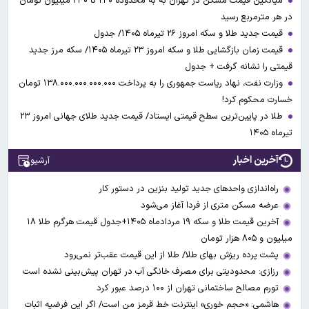
میانگین قیمت مسکن در تهران به به محدوده ۲۳۰ تا ۲۴۰ میلیون تومان
در هر مترمربع رسید
قیمت جدید طلا و سکه امروز ۲۶ تیرماه ۱۴۰۵/ جدول
قیمت زمان بازگشایی طلا و سکه امروز ۲۳ تیرماه ۱۴۰۵/ سکه مرز جدید
قیمتی را نشانه گرفت + جدول
وزارت نفت، نهاد ریاست جمهوری را به پرداخت ۱۳۸.۰۰۰.۰۰۰.۰۰۰.۰۰۰ تومان
خسارت محکوم کرد!
طلا در پایین‌ترین سطح قیمتی ایستاد/ قیمت جدید طلای جهانی امروز ۲۳
تیرماه ۱۴۰۵
آخرین اخبار
آرشیو
راه‌اندازی واحدهای جدید تولید بنزین در دستور کار
عرضه مسکن متری از فردا آغاز می‌شود
آخرین قیمت طلا و سکه ۱۹ مردادماه ۱۴۰۵+جدول قیمت هرگرم طلا ۱۸
میلیون و ۸۰۵ هزار تومان
پشت پرده ریزش بهای طلا/ طلا از این قیمت عقب‌تر نمی‌رود
رزازی: محدودیتی برای مصرف خانگی آب در تهران پیش‌بینی نشده است
تورم مصالح ساختمانی تهران از ۱۰۰ درصد عبور کرد
هاشمی: «حجم خوری» اینترنت خط قرمز من است/ اگر این فرضیه اثبات