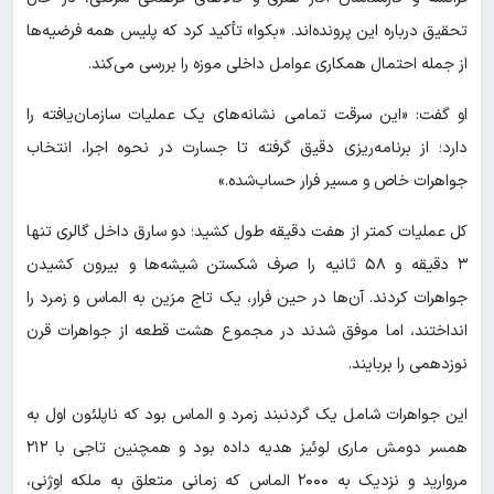
تحقیق درباره این پرونده‌اند. «بکوا» تأکید کرد که پلیس همه فرضیه‌ها
از جمله احتمال همکاری عوامل داخلی موزه را بررسی می‌کند.
او گفت: «این سرقت تمامی نشانه‌های یک عملیات سازمان‌یافته را
دارد؛ از برنامه‌ریزی دقیق گرفته تا جسارت در نحوه اجرا، انتخاب
جواهرات خاص و مسیر فرار حساب‌شده.»
کل عملیات کمتر از هفت دقیقه طول کشید؛ دو سارق داخل گالری تنها
۳ دقیقه و ۵۸ ثانیه را صرف شکستن شیشه‌ها و بیرون کشیدن
جواهرات کردند. آن‌ها در حین فرار، یک تاج مزین به الماس و زمرد را
انداختند، اما موفق شدند در مجموع هشت قطعه از جواهرات قرن
نوزدهمی را بربایند.
این جواهرات شامل یک گردنبند زمرد و الماس بود که ناپلئون اول به
همسر دومش ماری لوئیز هدیه داده بود و همچنین تاجی با ۲۱۲
مروارید و نزدیک به ۲۰۰۰ الماس که زمانی متعلق به ملکه اوژنی،