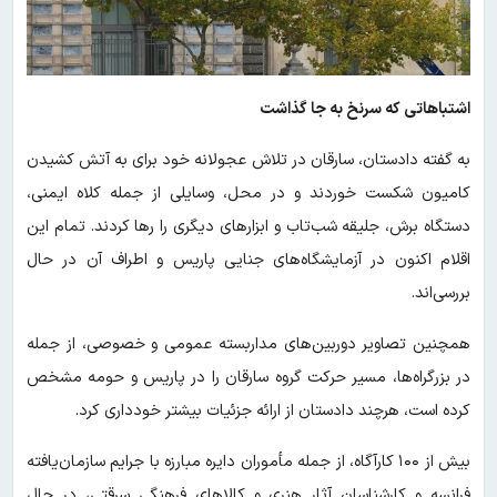
اشتباهاتی که سرنخ به جا گذاشت
به گفته دادستان، سارقان در تلاش عجولانه خود برای به آتش کشیدن
کامیون شکست خوردند و در محل، وسایلی از جمله کلاه ایمنی،
دستگاه برش، جلیقه شب‌تاب و ابزارهای دیگری را رها کردند. تمام این
اقلام اکنون در آزمایشگاه‌های جنایی پاریس و اطراف آن در حال
بررسی‌اند.
همچنین تصاویر دوربین‌های مداربسته عمومی و خصوصی، از جمله
در بزرگراه‌ها، مسیر حرکت گروه سارقان را در پاریس و حومه مشخص
کرده است، هرچند دادستان از ارائه جزئیات بیشتر خودداری کرد.
بیش از ۱۰۰ کارآگاه، از جمله مأموران دایره مبارزه با جرایم سازمان‌یافته
فرانسه و کارشناسان آثار هنری و کالاهای فرهنگی سرقتی، در حال