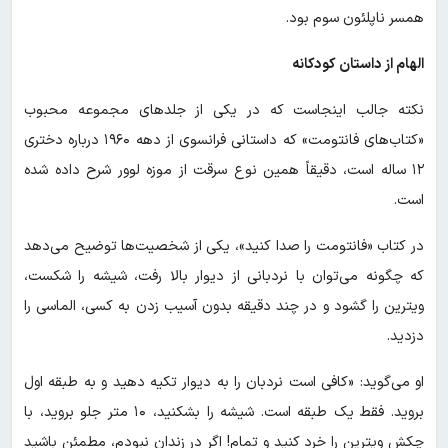
همسر ناپلئون سوم بود.
الهام از داستان کودکانه
نکته جالب اینجاست که در یکی از جلدهای مجموعه محبوب
«کتاب‌های فانتومت» که داستانی فرانسوی از دهه ۱۹۶۰ درباره دختری
۱۲ ساله است، دقیقاً همین نوع سرقت از موزه لوور شرح داده شده
است.
در کتاب «فانتومت را صدا کنید»، یکی از شخصیت‌ها توضیح می‌دهد
که چگونه می‌توان با نردبانی از دیوار بالا رفت، شیشه را شکست،
ویترین را گشود و در چند دقیقه بدون آسیب زدن به کسی، الماسی را
دزدید.
او می‌گوید: «کافی است نردبان را به دیوار تکیه دهید و به طبقه اول
بروید. فقط یک طبقه است. شیشه را بشکنید، ۱۰ متر جلو بروید، با
چکش ویترین را خرد کنید و تمام! اگر در زندان نبودم، مطمئن باشید