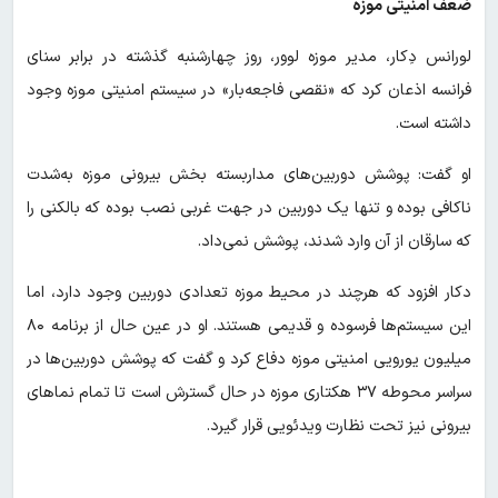
ضعف امنیتی موزه
لورانس دِکار، مدیر موزه لوور، روز چهارشنبه گذشته در برابر سنای
فرانسه اذعان کرد که «نقصی فاجعه‌بار» در سیستم امنیتی موزه وجود
داشته است.
او گفت: پوشش دوربین‌های مداربسته بخش بیرونی موزه به‌شدت
ناکافی بوده و تنها یک دوربین در جهت غربی نصب بوده که بالکنی را
که سارقان از آن وارد شدند، پوشش نمی‌داد.
دکار افزود که هرچند در محیط موزه تعدادی دوربین وجود دارد، اما
این سیستم‌ها فرسوده و قدیمی هستند. او در عین حال از برنامه ۸۰
میلیون یورویی امنیتی موزه دفاع کرد و گفت که پوشش دوربین‌ها در
سراسر محوطه ۳۷ هکتاری موزه در حال گسترش است تا تمام نماهای
بیرونی نیز تحت نظارت ویدئویی قرار گیرد.