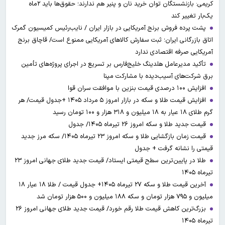
کریمی: بازنشستگان توان خرید نان و پنیر هم ندارند؛ حقوق‌ها باید ۲ماه
یک‌بار تغییر کند
پشت پرده فروش برنج آمریکایی در بازار ایران / نایب‌رئیس کمیسیون گمرک
اتاق بازرگانی ایران؛ ثبت سفارش کالاهای آمریکایی ممنوع است/ قاچاق برنج
آمریکایی صرفه اقتصادی ندارد
تأکید مدیرعامل هلدینگ خلیج‌فارس بر تسریع در اجرای پروژه‌های تأمین
برق شرکت‌های آسیب‌دیده با مشارکت مپنا
افزایش ۱۰۰ درصدی قیمت بنزین با موافقت سران قوا
افزایش قیمت طلا و سکه در بازار امروز ۵ مرداد ۱۴۰۵ +جدول قیمت/ هر
گرم طلای ۱۸ عیار به ۱۸ میلیون و ۳۱۸ هزار و ۱۰۰ تومان رسید
قیمت جدید طلا و سکه امروز ۲۶ تیرماه ۱۴۰۵/ جدول
قیمت زمان بازگشایی طلا و سکه امروز ۲۳ تیرماه ۱۴۰۵/ سکه مرز جدید
قیمتی را نشانه گرفت + جدول
طلا در پایین‌ترین سطح قیمتی ایستاد/ قیمت جدید طلای جهانی امروز ۲۳
تیرماه ۱۴۰۵
آخرین قیمت طلا و سکه ۲۷ تیرماه ۱۴۰۵+ جدول قیمت / طلا ۱۸ عیار ۱۸
میلیون و ۷۹۵ هزار تومان و سکه ۱۸۸ میلیون و ۵۰۰ هزار تومان شد
بزرگ‌ترین کاهش قیمت طلا رقم خورد/ قیمت جدید طلای جهانی امروز ۲۶
تیرماه ۱۴۰۵