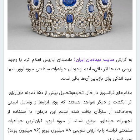
به گزارش
سایت دیده‌بان ایران؛
دادستان پاریس اعلام کرد با وجود
بررسی صدها اثر باقی‌مانده از دزدان جواهرات سلطنتی موزه لوور، تنها
امید اندکی برای بازیابی آن‌ها باقی است.
مقام‌های فرانسوی در حال تجزیه‌وتحلیل بیش از ۱۵۰ نمونه دی‌اِن‌اِی،
اثر انگشت و دیگر شواهد هستند که روی ابزارها و وسایل ایمنی
به‌جامانده از سارقان یافت شده است. این دزدان، با استفاده از
تجهیزات حرفه‌ای، موفق شدند از موزه لوور، گران‌ترین جواهرات
سلطنتی فرانسه را به ارزش تقریبی ۸۸ میلیون یورو (۷۶ میلیون پوند)
به سرقت ببرند.