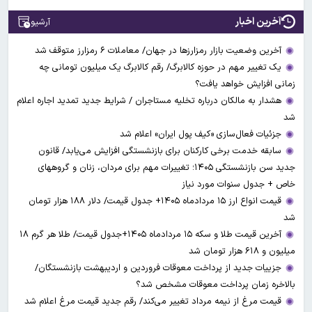
آخرین اخبار
آرشیو
آخرین وضعیت بازار رمزارزها در جهان/ معاملات ۶ رمزارز متوقف شد
یک تغییر مهم در حوزه کالابرگ/ رقم کالابرگ یک میلیون تومانی چه
زمانی افزایش خواهد یافت؟
هشدار به مالکان درباره تخلیه مستاجران / شرایط جدید تمدید اجاره اعلام
شد
جزئیات فعال‌سازی «کیف پول ایران» اعلام شد
سابقه خدمت برخی کارکنان برای بازنشستگی افزایش می‌یابد/ قانون
جدید سن بازنشستگی ۱۴۰۵؛ تغییرات مهم برای مردان، زنان و گروههای
خاص + جدول سنوات مورد نیاز
قیمت انواع ارز ۱۵ مردادماه ۱۴۰۵+ جدول قیمت/ دلار ۱۸۸ هزار تومان
شد
آخرین قیمت طلا و سکه ۱۵ مردادماه ۱۴۰۵+جدول قیمت/ طلا هر گرم ۱۸
میلیون و ۶۱۸ هزار تومان شد
جزییات جدید از پرداخت معوقات فروردین و اردیبهشت بازنشستگان/
بالاخره زمان پرداخت معوقات مشخص شد؟
قیمت مرغ از نیمه مرداد تغییر می‌کند/ رقم جدید قیمت مرغ اعلام شد