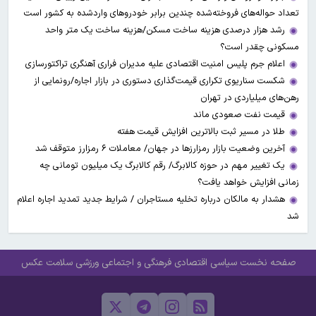
تعداد حواله‌های فروخته‌شده چندین برابر خودروهای واردشده به کشور است
رشد هزار درصدی هزینه ساخت مسکن/هزینه ساخت یک متر واحد
مسکونی چقدر است؟
اعلام جرم پلیس امنیت اقتصادی علیه مدیران فراری آهنگری تراکتورسازی
شکست سناریوی تکراری قیمت‌گذاری دستوری در بازار اجاره/رونمایی از
رهن‌های میلیاردی در تهران
قیمت نفت صعودی ماند
طلا در مسیر ثبت بالاترین افزایش قیمت هفته
آخرین وضعیت بازار رمزارزها در جهان/ معاملات ۶ رمزارز متوقف شد
یک تغییر مهم در حوزه کالابرگ/ رقم کالابرگ یک میلیون تومانی چه
زمانی افزایش خواهد یافت؟
هشدار به مالکان درباره تخلیه مستاجران / شرایط جدید تمدید اجاره اعلام
شد
صفحه نخست
سیاسی
اقتصادی
فرهنگی و اجتماعی
ورزشی
سلامت
عکس