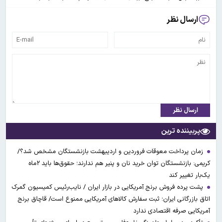
ارسال نظر
ارسال نظر
پربیننده ترین
زمان پرداخت معوقات فروردین و اردیبهشت بازنشستگان مشخص شد؟/
کریمی: بازنشستگان توان خرید نان و پنیر هم ندارند؛ حقوق‌ها باید ۲ماه
یک‌بار تغییر کند
پشت پرده فروش برنج آمریکایی در بازار ایران / نایب‌رئیس کمیسیون گمرک
اتاق بازرگانی ایران؛ ثبت سفارش کالاهای آمریکایی ممنوع است/ قاچاق برنج
آمریکایی صرفه اقتصادی ندارد