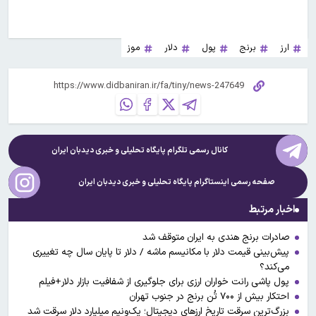
ارز
برنج
پول
دلار
موز
کانال رسمی تلگرام پایگاه تحلیلی و خبری
دیدبان ایران
صفحه رسمی اینستاگرام پایگاه تحلیلی و خبری
دیدبان ایران
اخبار مرتبط
صادرات برنج هندی به ایران متوقف شد
پیش‌بینی قیمت دلار با مکانیسم ماشه / دلار تا پایان سال چه تغییری
می‌کند؟
پول پاشی رانت خواران ارزی برای جلوگیری از شفافیت بازار دلار+فیلم
احتکار بیش از ۷۰۰ تُن برنج در جنوب تهران
بزرگ‌ترین سرقت تاریخ ارزهای دیجیتال؛ یک‌ونیم میلیارد دلار سرقت شد