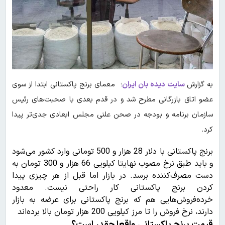
به گزارش
سایت دیده بان ایران
؛ معمای برنج پاکستانی ابتدا از سوی
عضو اتاق بازرگانی مطرح شد و در قدم بعدی با صحبت‌های رئیس
سازمان برنامه و بودجه در صحن علنی مجلس ابعادی جدی‌تر پیدا
کرد.
برنج پاکستانی با دلار 28 هزار و 500 تومانی وارد کشور می‌شود
و باید طبق نرخ مصوب نهایتا کیلویی 66 هزار و 300 تومان به
دست مصرف‌کننده برسد. در بازار اما قبل از هر چیزی پیدا
کردن برنج پاکستانی کار راحتی نیست. معدود
خرده‌فروش‌هایی هم که برنج پاکستانی برای عرضه به بازار
دارند، نرخ فروش را تا مرز کیلویی 200 هزار تومان بالا برده‌اند
قیمت برنج پاکستانی واقعا چقدر است؟