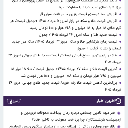
تأکید مدیرعامل هلدینگ خلیج‌فارس بر تسریع در اجرای پروژه‌های تأمین
برق شرکت‌های آسیب‌دیده با مشارکت مپنا
افزایش ۱۰۰ درصدی قیمت بنزین با موافقت سران قوا
افزایش قیمت طلا و سکه در بازار امروز ۵ مرداد ۱۴۰۵ +جدول قیمت/ هر
گرم طلای ۱۸ عیار به ۱۸ میلیون و ۳۱۸ هزار و ۱۰۰ تومان رسید
قیمت جدید طلا و سکه امروز ۲۶ تیرماه ۱۴۰۵/ جدول
قیمت زمان بازگشایی طلا و سکه امروز ۲۳ تیرماه ۱۴۰۵/ سکه مرز جدید
قیمتی را نشانه گرفت + جدول
طلا در پایین‌ترین سطح قیمتی ایستاد/ قیمت جدید طلای جهانی امروز ۲۳
تیرماه ۱۴۰۵
آخرین قیمت طلا و سکه ۲۷ تیرماه ۱۴۰۵+ جدول قیمت / طلا ۱۸ عیار ۱۸
میلیون و ۷۹۵ هزار تومان و سکه ۱۸۸ میلیون و ۵۰۰ هزار تومان شد
بزرگ‌ترین کاهش قیمت طلا رقم خورد/ قیمت جدید طلای جهانی امروز ۲۶
تیرماه ۱۴۰۵
آخرین اخبار
آرشیو
خبر مهم تامین‌اجتماعی درباره زمان پرداخت معوقات فروردین و
اردیبهشت بازنشستگان/ چرا پرداخت معوقات به تاخیر افتاد؟
بازار خودروهای وارداتی در آستانه بحران / هشدار سنگین رییس اتحادیه: