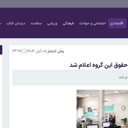
اقتصادی
اجتماعی و حوادث
فرهنگی
ورزشی
سلامت
دیدبان کتاب
د
زمان انتشار:
۰۸ آبان ۱۴۰۴
۲۳:۲۶
حقوق این گروه اعلام شد
ام شد