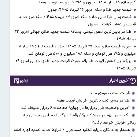
گرم طلای ۱۸ عیار به ۱۸ میلیون و ۳۱۸ هزار و ۱۰۰ تومان رسید
قیمت جدید طلا و سکه امروز ۲۶ تیرماه ۱۴۰۵/ جدول
قیمت زمان بازگشایی طلا و سکه امروز ۲۳ تیرماه ۱۴۰۵/ سکه مرز جدید
قیمتی را نشانه گرفت + جدول
طلا در پایین‌ترین سطح قیمتی ایستاد/ قیمت جدید طلای جهانی امروز ۲۳
تیرماه ۱۴۰۵
آخرین قیمت طلا و سکه ۲۷ تیرماه ۱۴۰۵+ جدول قیمت / طلا ۱۸ عیار ۱۸
میلیون و ۷۹۵ هزار تومان و سکه ۱۸۸ میلیون و ۵۰۰ هزار تومان شد
بزرگ‌ترین کاهش قیمت طلا رقم خورد/ قیمت جدید طلای جهانی امروز ۲۶
تیرماه ۱۴۰۵
آخرین اخبار
آرشیو
قیمت نفت صعودی ماند
طلا در مسیر ثبت بالاترین افزایش قیمت هفته
آخرین وضعیت بازار رمزارزها در جهان/ معاملات ۶ رمزارز متوقف شد
یک تغییر مهم در حوزه کالابرگ/ رقم کالابرگ یک میلیون تومانی چه
زمانی افزایش خواهد یافت؟
هشدار به مالکان درباره تخلیه مستاجران / شرایط جدید تمدید اجاره اعلام