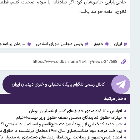
حاجی‌بابایی خاطرنشان کرد: اگر صادقانه با مردم صحبت کنیم، قطعاً
قانون، ادامه خواهد یافت.
ایران
حقوق
رئیس مجلس شورای اسلامی
سازمان برنامه و
کانال رسمی تلگرام پایگاه تحلیلی و خبری
دیدبان ایران
اخبار مرتبط
افزایش ۱۰تا ۱۸درصدی حقوق‌های کمتر از ۵میلیون تومان
نیکزاد: حقوق نمایندگان مجلس نصف حقوق وزیر نیست!+فیلم
خبر جدید کدخدایی از پروندهٔ شهادت حاج‌قاسم و اسماعیل هنیه/حتی اگر ۲۰ سال طول بکشد، پیگیری ادامه دار
پرداخت مرحله دوم متناسب‌سازی سال ۱۴۰۰ معلمان بازنشسته با حقوق مرداد
انتقاد رئیس‌جمهور از پرداخت بی‌ضابطه ردیف‌های دستمزدی به مدیران ناکا