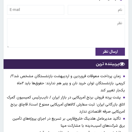
ارسال نظر
پربیننده ترین
زمان پرداخت معوقات فروردین و اردیبهشت بازنشستگان مشخص شد؟/
کریمی: بازنشستگان توان خرید نان و پنیر هم ندارند؛ حقوق‌ها باید ۲ماه
یک‌بار تغییر کند
پشت پرده فروش برنج آمریکایی در بازار ایران / نایب‌رئیس کمیسیون گمرک
اتاق بازرگانی ایران؛ ثبت سفارش کالاهای آمریکایی ممنوع است/ قاچاق برنج
آمریکایی صرفه اقتصادی ندارد
تأکید مدیرعامل هلدینگ خلیج‌فارس بر تسریع در اجرای پروژه‌های تأمین
برق شرکت‌های آسیب‌دیده با مشارکت مپنا