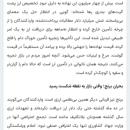
است. بیش از چهار میلیون تن نهاده به دلیل نبودِ تخصیص ارز پشت
گیت‌های بندری رها شده‌اند؛ گویی در انتظار حل یک معمای
بی‌پاسخند. شش میلیارد دلار مطالبات پرداخت‌نشده، واردکنندگان را از
چرخه تأمین خارج کرده و انتظار نه‌ماهه برای دریافت ارز به یک امر
طبیعی تبدیل شده است. این تأخیرها زنجیره تأمین خوراک دام را فلج
کرده، قیمت نهاده‌ها را جهشی بالا برده و پیامد آن مستقیماً در قیمت
گوشت، مرغ و لبنیات حس می‌شود. آنچه امروز مردم در بازار تجربه
می‌کنند، نتیجه همان ناتوانی در تأمین ارز است که حالا دام را گران‌تر
و سفره را کوچک‌تر کرده است.
بحران برنج؛ وقتی بازار به نقطه شکست رسید
برنج نیز قربانی دیگر همین بی‌نظمی ارزی است. واردکنندگان می‌گویند
در ده ماه گذشته حتی یک دلار ارز دریافت نکرده‌اند و تعهدات ارزی
سال گذشته همچنان بلاتکلیف مانده است. تجمع اعتراضی آنها در
وزارت جهاد کشاورزی تنها یک اعتراض صنفی نبود؛ اعلام ورشکستگی