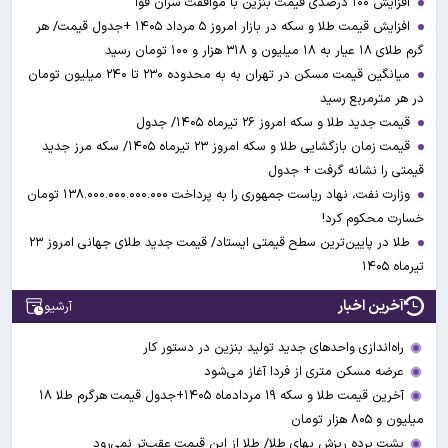
افزایش ۱۰۰ درصدی قیمت بنزین با موافقت سران قوا
افزایش قیمت طلا و سکه در بازار امروز ۵ مرداد ۱۴۰۵ +جدول قیمت/ هر
گرم طلای ۱۸ عیار به ۱۸ میلیون و ۳۱۸ هزار و ۱۰۰ تومان رسید
میانگین قیمت مسکن در تهران به به محدوده ۲۳۰ تا ۲۴۰ میلیون تومان
در هر مترمربع رسید
قیمت جدید طلا و سکه امروز ۲۶ تیرماه ۱۴۰۵/ جدول
قیمت زمان بازگشایی طلا و سکه امروز ۲۳ تیرماه ۱۴۰۵/ سکه مرز جدید
قیمتی را نشانه گرفت + جدول
وزارت نفت، نهاد ریاست جمهوری را به پرداخت ۱۳۸.۰۰۰.۰۰۰.۰۰۰.۰۰۰ تومان
خسارت محکوم کرد!
طلا در پایین‌ترین سطح قیمتی ایستاد/ قیمت جدید طلای جهانی امروز ۲۳
تیرماه ۱۴۰۵
آخرین اخبار
آرشیو
راه‌اندازی واحدهای جدید تولید بنزین در دستور کار
عرضه مسکن متری از فردا آغاز می‌شود
آخرین قیمت طلا و سکه ۱۹ مردادماه ۱۴۰۵+جدول قیمت هرگرم طلا ۱۸
میلیون و ۸۰۵ هزار تومان
پشت پرده ریزش بهای طلا/ طلا از این قیمت عقب‌تر نمی‌رود