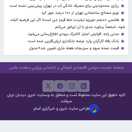
رزازی: محدودیتی برای مصرف خانگی آب در تهران پیش‌بینی نشده است
تورم مصالح ساختمانی تهران از ۱۰۰ درصد عبور کرد
هاشمی: «حجم خوری» اینترنت خط قرمز من است/ اگر این فرضیه اثبات
شود، شخصاً برخورد جدی با آن اپراتور می‌کنم
مدنی زاده: افزایش اعتبار کالابرگ بزودی اطلاع‌رسانی می‌شود
بانک رفاه کارگران وارد عرصه بانکداری ارزش‌آفرین شده است
قیمت عمده میوه و سبزیجات هفته جاری تعیین شد+جدول
صفحه نخست
سیاسی
اقتصادی
فرهنگی و اجتماعی
ورزشی
سلامت
عکس
کلیه حقوق این سایت محفوظ است و متعلق به وبسایت خبری دیدبان ایران
میباشد
طراحی سایت خبری و خبرگزاری آسام