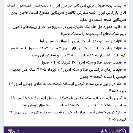
پشت پرده فروش برنج آمریکایی در بازار ایران / نایب‌رئیس کمیسیون گمرک
اتاق بازرگانی ایران؛ ثبت سفارش کالاهای آمریکایی ممنوع است/ قاچاق برنج
آمریکایی صرفه اقتصادی ندارد
تأکید مدیرعامل هلدینگ خلیج‌فارس بر تسریع در اجرای پروژه‌های تأمین
برق شرکت‌های آسیب‌دیده با مشارکت مپنا
افزایش ۱۰۰ درصدی قیمت بنزین با موافقت سران قوا
افزایش قیمت طلا و سکه در بازار امروز ۵ مرداد ۱۴۰۵ +جدول قیمت/ هر
گرم طلای ۱۸ عیار به ۱۸ میلیون و ۳۱۸ هزار و ۱۰۰ تومان رسید
قیمت جدید طلا و سکه امروز ۲۶ تیرماه ۱۴۰۵/ جدول
قیمت زمان بازگشایی طلا و سکه امروز ۲۳ تیرماه ۱۴۰۵/ سکه مرز جدید
قیمتی را نشانه گرفت + جدول
طلا در پایین‌ترین سطح قیمتی ایستاد/ قیمت جدید طلای جهانی امروز ۲۳
تیرماه ۱۴۰۵
آخرین قیمت طلا و سکه ۲۷ تیرماه ۱۴۰۵+ جدول قیمت / طلا ۱۸ عیار ۱۸
میلیون و ۷۹۵ هزار تومان و سکه ۱۸۸ میلیون و ۵۰۰ هزار تومان شد
بزرگ‌ترین کاهش قیمت طلا رقم خورد/ قیمت جدید طلای جهانی امروز ۲۶
تیرماه ۱۴۰۵
آخرین اخبار
آرشیو