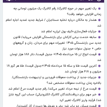
یک تغییر مهم در حوزه کالابرگ/ رقم کالابرگ یک میلیون تومانی چه
زمانی افزایش خواهد یافت؟
هشدار به مالکان درباره تخلیه مستاجران / شرایط جدید تمدید اجاره اعلام
شد
جزئیات فعال‌سازی «کیف پول ایران» اعلام شد
سابقه خدمت برخی کارکنان برای بازنشستگی افزایش می‌یابد/ قانون
جدید سن بازنشستگی ۱۴۰۵؛ تغییرات مهم برای مردان، زنان و گروههای
خاص + جدول سنوات مورد نیاز
قیمت انواع ارز ۱۵ مردادماه ۱۴۰۵+ جدول قیمت/ دلار ۱۸۸ هزار تومان
شد
آخرین قیمت طلا و سکه ۱۵ مردادماه ۱۴۰۵+جدول قیمت/ طلا هر گرم ۱۸
میلیون و ۶۱۸ هزار تومان شد
جزییات جدید از پرداخت معوقات فروردین و اردیبهشت بازنشستگان/
بالاخره زمان پرداخت معوقات مشخص شد؟
قیمت مرغ از نیمه مرداد تغییر می‌کند/ رقم جدید قیمت مرغ اعلام شد
خبر مهم برای دریافت‌کنندگان کالابرگ الکترونیکی/ حساب این گروه شارژ
شد/ فرآیند واریز کالابرگ تغییر کرد
قیمت مسکن دو برابر شد؛ بخر و بفروش‌ها دست از کار کشیدند/