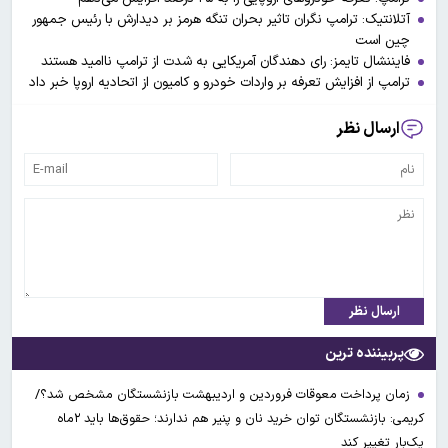
آتلانتیک: ترامپ نگران تاثیر بحران تنگه هرمز بر دیدارش با رئیس جمهور
چین است
فایننشال تایمز: رای دهندگان آمریکایی به شدت از ترامپ ناامید هستند
ترامپ از افزایش تعرفه بر واردات خودرو و کامیون از اتحادیه اروپا خبر داد
ارسال نظر
ارسال نظر
پربیننده ترین
زمان پرداخت معوقات فروردین و اردیبهشت بازنشستگان مشخص شد؟/
کریمی: بازنشستگان توان خرید نان و پنیر هم ندارند؛ حقوق‌ها باید ۲ماه
یک‌بار تغییر کند