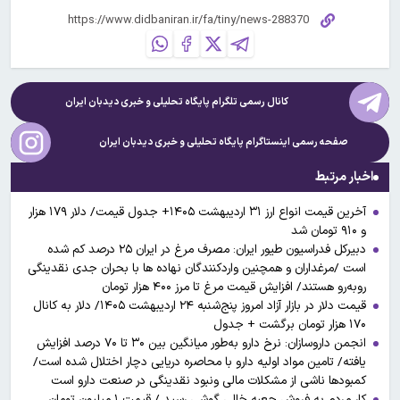
کانال رسمی تلگرام پایگاه تحلیلی و خبری
دیدبان ایران
صفحه رسمی اینستاگرام پایگاه تحلیلی و خبری
دیدبان ایران
اخبار مرتبط
آخرین قیمت انواع ارز ۳۱ اردیبهشت ۱۴۰۵+ جدول قیمت/ دلار ۱۷۹ هزار
و ۹۱۰ تومان شد
دبیرکل فدراسیون طیور ایران: مصرف مرغ در ایران ۲۵ درصد کم شده
است /مرغداران و همچنین واردکنندگان نهاده ها با بحران جدی نقدینگی
روبه‌رو هستند/ افزایش قیمت مرغ تا مرز ۴۰۰ هزار تومان
قیمت دلار در بازار آزاد امروز پنج‌شنبه ۲۴ اردیبهشت ۱۴۰۵/ دلار به کانال
۱۷۰ هزار تومان برگشت + جدول
انجمن داروسازان: نرخ دارو به‌طور میانگین بین ۳۰ تا ۷۰ درصد افزایش
یافته/ تامین مواد اولیه دارو با محاصره دریایی دچار اختلال شده است/
کمبودها ناشی از مشکلات مالی ونبود نقدینگی در صنعت دارو است
کار مردم به فروش جعبه خالی گوشی رسید / قیمت ۱ میلیون تومان