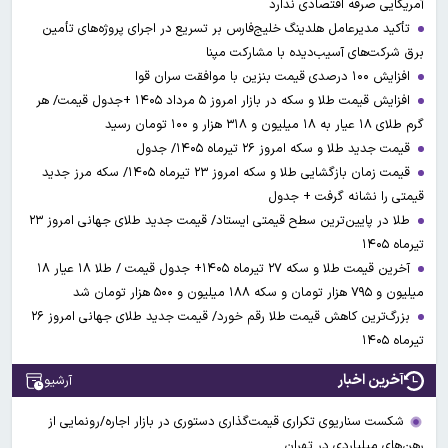
آمریکایی صرفه اقتصادی ندارد
تأکید مدیرعامل هلدینگ خلیج‌فارس بر تسریع در اجرای پروژه‌های تأمین
برق شرکت‌های آسیب‌دیده با مشارکت مپنا
افزایش ۱۰۰ درصدی قیمت بنزین با موافقت سران قوا
افزایش قیمت طلا و سکه در بازار امروز ۵ مرداد ۱۴۰۵ +جدول قیمت/ هر
گرم طلای ۱۸ عیار به ۱۸ میلیون و ۳۱۸ هزار و ۱۰۰ تومان رسید
قیمت جدید طلا و سکه امروز ۲۶ تیرماه ۱۴۰۵/ جدول
قیمت زمان بازگشایی طلا و سکه امروز ۲۳ تیرماه ۱۴۰۵/ سکه مرز جدید
قیمتی را نشانه گرفت + جدول
طلا در پایین‌ترین سطح قیمتی ایستاد/ قیمت جدید طلای جهانی امروز ۲۳
تیرماه ۱۴۰۵
آخرین قیمت طلا و سکه ۲۷ تیرماه ۱۴۰۵+ جدول قیمت / طلا ۱۸ عیار ۱۸
میلیون و ۷۹۵ هزار تومان و سکه ۱۸۸ میلیون و ۵۰۰ هزار تومان شد
بزرگ‌ترین کاهش قیمت طلا رقم خورد/ قیمت جدید طلای جهانی امروز ۲۶
تیرماه ۱۴۰۵
آخرین اخبار
آرشیو
شکست سناریوی تکراری قیمت‌گذاری دستوری در بازار اجاره/رونمایی از
رهن‌های میلیاردی در تهران