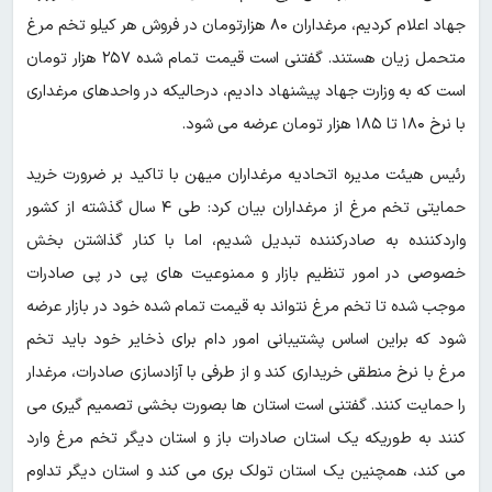
جهاد اعلام کردیم، مرغداران ۸۰ هزارتومان در فروش هر کیلو تخم مرغ
متحمل زیان هستند. گفتنی است قیمت تمام شده ۲۵۷ هزار تومان
است که به وزارت جهاد پیشنهاد دادیم، درحالیکه در واحدهای مرغداری
با نرخ ۱۸۰ تا ۱۸۵ هزار تومان عرضه می شود.
رئیس هیئت مدیره اتحادیه مرغداران میهن با تاکید بر ضرورت خرید
حمایتی تخم مرغ از مرغداران بیان کرد: طی ۴ سال گذشته از کشور
واردکننده به صادرکننده تبدیل شدیم، اما با کنار گذاشتن بخش
خصوصی در امور تنظیم بازار و ممنوعیت های پی در پی صادرات
موجب شده تا تخم مرغ نتواند به قیمت تمام شده خود در بازار عرضه
شود که براین اساس پشتیبانی امور دام برای ذخایر خود باید تخم
مرغ با نرخ منطقی خریداری کند و از طرفی با آزادسازی صادرات، مرغدار
را حمایت کنند. گفتنی است استان ها بصورت بخشی تصمیم گیری می
کنند به طوریکه یک استان صادرات باز و استان دیگر تخم مرغ وارد
می کند، همچنین یک استان تولک بری می کند و استان دیگر تداوم