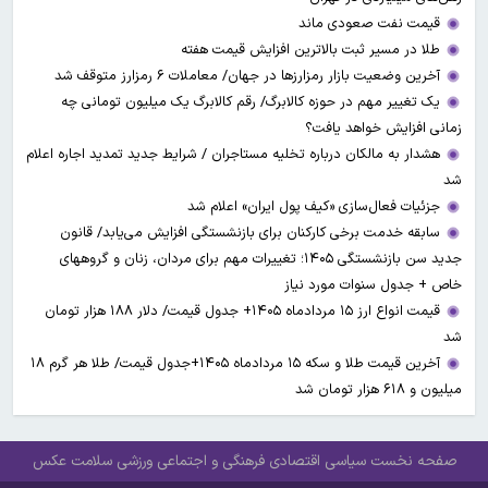
قیمت نفت صعودی ماند
طلا در مسیر ثبت بالاترین افزایش قیمت هفته
آخرین وضعیت بازار رمزارزها در جهان/ معاملات ۶ رمزارز متوقف شد
یک تغییر مهم در حوزه کالابرگ/ رقم کالابرگ یک میلیون تومانی چه
زمانی افزایش خواهد یافت؟
هشدار به مالکان درباره تخلیه مستاجران / شرایط جدید تمدید اجاره اعلام
شد
جزئیات فعال‌سازی «کیف پول ایران» اعلام شد
سابقه خدمت برخی کارکنان برای بازنشستگی افزایش می‌یابد/ قانون
جدید سن بازنشستگی ۱۴۰۵؛ تغییرات مهم برای مردان، زنان و گروههای
خاص + جدول سنوات مورد نیاز
قیمت انواع ارز ۱۵ مردادماه ۱۴۰۵+ جدول قیمت/ دلار ۱۸۸ هزار تومان
شد
آخرین قیمت طلا و سکه ۱۵ مردادماه ۱۴۰۵+جدول قیمت/ طلا هر گرم ۱۸
میلیون و ۶۱۸ هزار تومان شد
صفحه نخست
سیاسی
اقتصادی
فرهنگی و اجتماعی
ورزشی
سلامت
عکس