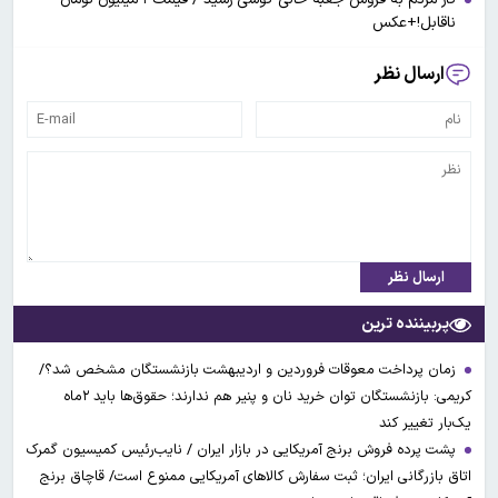
ناقابل!+عکس
ارسال نظر
ارسال نظر
پربیننده ترین
زمان پرداخت معوقات فروردین و اردیبهشت بازنشستگان مشخص شد؟/
کریمی: بازنشستگان توان خرید نان و پنیر هم ندارند؛ حقوق‌ها باید ۲ماه
یک‌بار تغییر کند
پشت پرده فروش برنج آمریکایی در بازار ایران / نایب‌رئیس کمیسیون گمرک
اتاق بازرگانی ایران؛ ثبت سفارش کالاهای آمریکایی ممنوع است/ قاچاق برنج