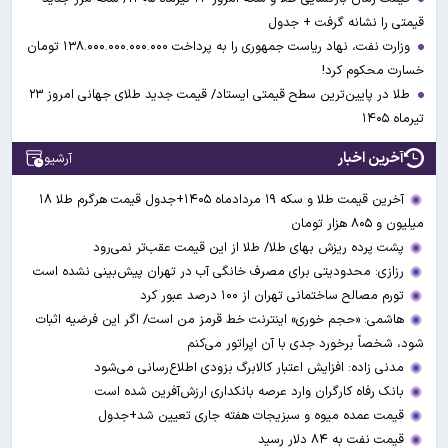
قیمتی را نشانه گرفت + جدول
وزارت نفت، نهاد ریاست جمهوری را به پرداخت ۱۳۸.۰۰۰.۰۰۰.۰۰۰.۰۰۰ تومان
خسارت محکوم کرد!
طلا در پایین‌ترین سطح قیمتی ایستاد/ قیمت جدید طلای جهانی امروز ۲۳
تیرماه ۱۴۰۵
آخرین اخبار
آرشیو
آخرین قیمت طلا و سکه ۱۹ مردادماه ۱۴۰۵+جدول قیمت هرگرم طلا ۱۸
میلیون و ۸۰۵ هزار تومان
پشت پرده ریزش بهای طلا/ طلا از این قیمت عقب‌تر نمی‌رود
رزازی: محدودیتی برای مصرف خانگی آب در تهران پیش‌بینی نشده است
تورم مصالح ساختمانی تهران از ۱۰۰ درصد عبور کرد
هاشمی: «حجم خوری» اینترنت خط قرمز من است/ اگر این فرضیه اثبات
شود، شخصاً برخورد جدی با آن اپراتور می‌کنم
مدنی زاده: افزایش اعتبار کالابرگ بزودی اطلاع‌رسانی می‌شود
بانک رفاه کارگران وارد عرصه بانکداری ارزش‌آفرین شده است
قیمت عمده میوه و سبزیجات هفته جاری تعیین شد+جدول
قیمت نفت به ۸۴ دلار رسید