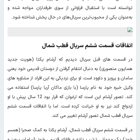
توانسته است با استقبال فراوانی از سوی طرفداران مواجه شده و
به‌عنوان یکی از محبوب‌ترین سریال‌های در حال پخش شناخته شود.
اتفاقات قسمت ششم سریال قطب شمال
در قسمت های قبل سریال دیدیم که آرشام یکتا (هویت جدید
همایون منصوری) به دنبال انتقام گرفتن از دوستان قدیمی خود یعنی
سامان و پرویز و داوود است. او برای نزدیکی به این افراد از مشاوره های
وکیل خبره خود به نام پارسا (با بازی ماکان آریا پارسا) استفاده می
کند. تصور آرشام این است که ارغوان که قرار بود 12 سال پیش با او
ازدواج کند نیز به او خیانت کرده است. اما با اتفاقات قسمت ششم
سریال قطب شمال تصور آرشام تغییر می کند.
در قسمت ششم سریال قطب شمال، آرشام یکتا به کمک صحرا (همسر
خود) یک مهمانی ترتیب داده و رفقای قدیمی خود (سامان پرویز و