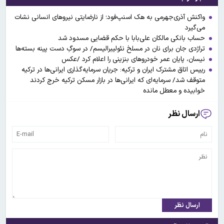
واکنش آذری‌جهرمی به هک اسنپ‌فود؛ از نارضایتی نیرو‌های انسانی نشات
می‌گیرد
حساب بانکی مالکان علی‌بابا با حکم قضایی مسدود شد
تراژدی جان برای نان در مسلخ نئولیبرالیسم/ در سوگِ دست پینه بسته‌ها
نیسان، پایان عمر خودروهای بنزینی را اعلام کرد /عکس
رییس اتاق مشترک ایران و ترکیه: جریان سرمایه‌گذاری ایرانی‌ها در ترکیه
متوقف شد/ سرمایه‌ای که ایرانی‌ها در بازار مسکن ترکیه خرج کردند
خوابیده و معطل مانده
ارسال نظر
ارسال نظر