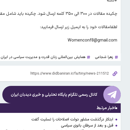
#نکته
چکیده مقالات در ۳۰۰ الی ۳۵۰ کلمه ارسال شود. چکیده باید شامل مقدمه،روش،یافته‌ها و نتیجه همراه با ۵ تا ۷ واژه‌ی اصلی باشد‌.
لطفامقالات خود را به ایمیل زیر ارسال فرمایید:
Womenconf8@gmail.com
زهرا شجاعی
همایش بین‌المللی زنان قدرت و مدیریت سیاسی در ایران
کانال رسمی تلگرام پایگاه تحلیلی و خبری
دیدبان ایران
اخبار مرتبط
ابتکار درگذشت مشاور دولت اصلاحات را تسلیت گفت
قبل و بعد از سرطان بانوی سیاسی