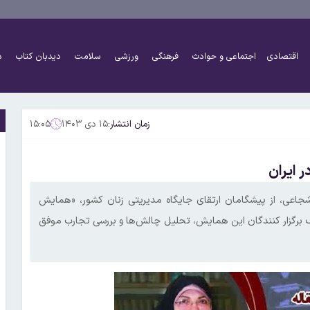
اقتصادی
اجتماعی و حوادث
فرهنگی
ورزشی
سلامت
دیدبان کتاب
د
زمان انتشار:
۱۵ دی ۱۴۰۳
۱۵:۰۵
 ایران
جاعی، از پیشگامان ارتقای جایگاه مدیریتی زنان کشور، «همایش
هدف برگزار کنندگان این همایش، تحلیل چالش‌ها و بررسی تجارب موفق