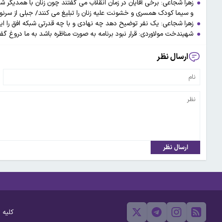
زهرا شجاعی: برخی آقایان در زمان انقلاب می گفتند چون زنان با همدیگر
و سیما کودک همسری و خشونت علیه زنان را تبلیغ می کنند/ جبلی از سرنوشت ل
زهرا شجاعی: یک نفر توضیح دهد چه نهادی و با چه قدرتی شبکه افق را ا
شهیندخت مولاوردی: قرار نبود برنامه به صورت مناظره باشد به ما دروغ گف
ارسال نظر
ارسال نظر
کلیه 