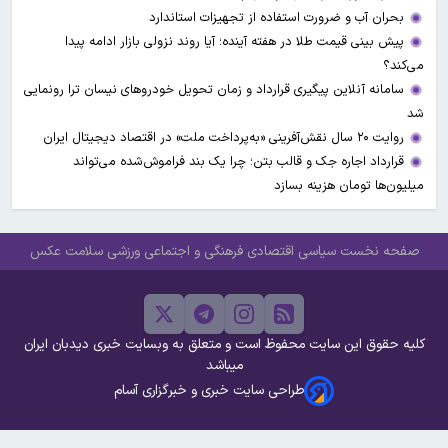
بحران آب و ضرورت استفاده از تجهیزات استاندارد
پیش بینی قیمت طلا در هفته آینده؛ آیا روند نزولی بازار ادامه پیدا
می‌کند؟
سامانه آنلاین پیگیری قرارداد‌ و زمان تحویل خودرو‌های نیسان ترا رونمایی
شد
روایت ۲۰ سال نقش‌آفرینی «به‌پرداخت ملت» در اقتصاد دیجیتال ایران
قرارداد اجاره جک و قالب بتن؛ چرا یک بند فراموش‌شده می‌تواند
میلیون‌ها تومان هزینه بسازد
صفحه نخست
سیاسی
اقتصادی
فرهنگی و اجتماعی
ورزشی
سلامت
عکس
کلیه حقوق این سایت محفوظ است و متعلق به وبسایت خبری دیدبان ایران
میباشد
طراحی سایت خبری و خبرگزاری آسام