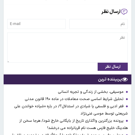
ارسال نظر
ارسال نظر
پربیننده ترین
موسیقی، بخشی از زندگی و تجربه انسانی
تحلیل شرایط اساسی صحت معاملات در ماده ۱۹۰ قانون مدنی
فقر ادبی و فلسفی یا شیادی در استدلال؟/ در باره «شیاد» خواندن علی
شریعتی توسط موسی غنی‌نژاد
پرونده بزرگترین واگذاری تاریخ از بایگانی خارج شود/ هرجا سخن از
هلدینگ خلیج فارس هست نام قربانزاده می درخشد!