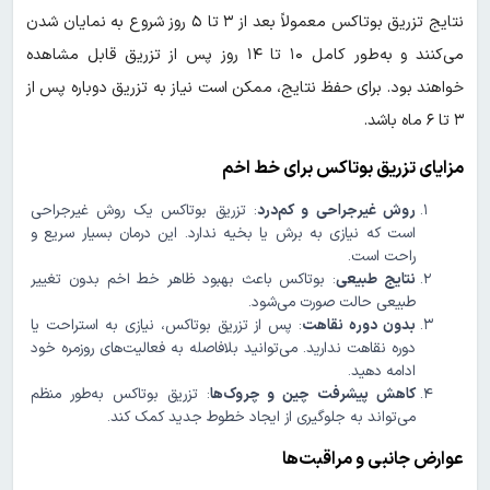
نتایج تزریق بوتاکس معمولاً بعد از ۳ تا ۵ روز شروع به نمایان شدن
می‌کنند و به‌طور کامل ۱۰ تا ۱۴ روز پس از تزریق قابل مشاهده
خواهند بود. برای حفظ نتایج، ممکن است نیاز به تزریق دوباره پس از
۳ تا ۶ ماه باشد.
مزایای تزریق بوتاکس برای خط اخم
روش غیرجراحی و کم‌درد
: تزریق بوتاکس یک روش غیرجراحی
است که نیازی به برش یا بخیه ندارد. این درمان بسیار سریع و
راحت است.
نتایج طبیعی
: بوتاکس باعث بهبود ظاهر خط اخم بدون تغییر
طبیعی حالت صورت می‌شود.
بدون دوره نقاهت
: پس از تزریق بوتاکس، نیازی به استراحت یا
دوره نقاهت ندارید. می‌توانید بلافاصله به فعالیت‌های روزمره خود
ادامه دهید.
کاهش پیشرفت چین و چروک‌ها
: تزریق بوتاکس به‌طور منظم
می‌تواند به جلوگیری از ایجاد خطوط جدید کمک کند.
عوارض جانبی و مراقبت‌ها