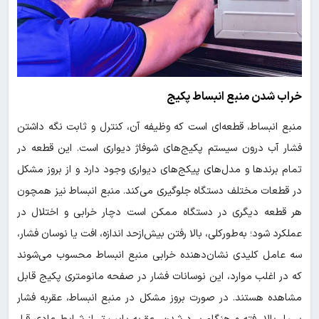
خراب شدن منبع انبساط پکیج
منبع انبساط، قطعه‌ای است که وظیفه آن، کنترل و ثابت نگه داشتن
فشار آب درون سیستم پکیج‌های شوفاژ دیواری است. این قطعه در
تمام برندها و مدل‌های پیکج‌های دیواری وجود دارد و از بروز مشکل
در قطعات مختلف دستگاه جلوگیری می‌کند. منبع انبساط نیز همچون
هر قطعه دیگری در دستگاه ممکن است دچار خرابی و اختلال در
عملکرد شود؛ به‌طور‌کلی، بالا رفتن بیش‌از‌حد اندازه، افت یا نوسان فشار،
سه عامل کلیدی نشان‌دهنده خرابی منبع انبساط محسوب می‌شوند
که در اغلب موارد، این نوسانات فشار در صفحه مانومتری پکیج قابل
مشاهده هستند. در صورت بروز مشکل در منبع انبساط، عقربه فشار