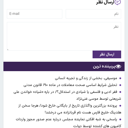
ارسال نظر
ارسال نظر
پربیننده ترین
موسیقی، بخشی از زندگی و تجربه انسانی
تحلیل شرایط اساسی صحت معاملات در ماده ۱۹۰ قانون مدنی
فقر ادبی و فلسفی یا شیادی در استدلال؟/ در باره «شیاد» خواندن علی
شریعتی توسط موسی غنی‌نژاد
پرونده بزرگترین واگذاری تاریخ از بایگانی خارج شود/ هرجا سخن از
هلدینگ خلیج فارس هست نام قربانزاده می درخشد!
پاسخی به شبه افکنی نماینده مجلس درباره عدم صدور مجوز واردات
کامیون های کشنده توسط دولت