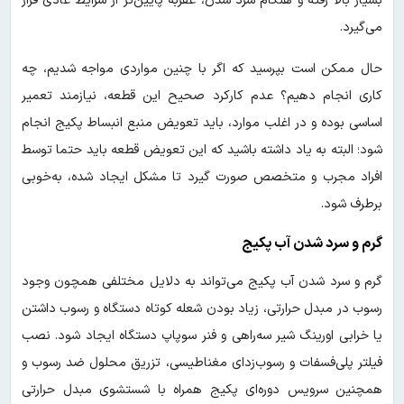
بسیار بالا رفته و هنگام سرد شدن، عقربه پایین‌تر از شرایط عادی قرار
می‌گیرد.
حال ممکن است بپرسید که اگر با چنین مواردی مواجه شدیم، چه
کاری انجام دهیم؟ عدم کارکرد صحیح این قطعه، نیازمند تعمیر
اساسی بوده و در اغلب موارد، باید تعویض منبع انبساط پکیج انجام
شود؛ البته به یاد داشته باشید که این تعویض قطعه باید حتما توسط
افراد مجرب و متخصص صورت گیرد تا مشکل ایجاد شده، به‌خوبی
برطرف شود.
گرم و سرد شدن آب پکیج
گرم و سرد شدن آب پکیج می‌تواند به دلایل مختلفی همچون وجود
رسوب در مبدل حرارتی، زیاد بودن شعله کوتاه دستگاه و رسوب داشتن
یا خرابی اورینگ شیر سه‌راهی و فنر سوپاپ دستگاه ایجاد شود. نصب
فیلتر پلی‌فسفات و رسوب‌زدای مغناطیسی، تزریق محلول ضد رسوب و
همچنین سرویس دوره‌ای پکیج همراه با شستشوی مبدل حرارتی