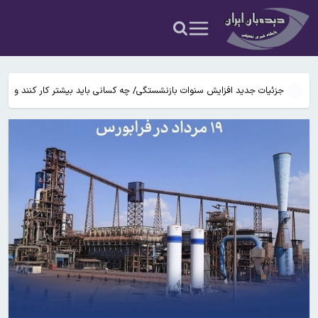
بوگاتی سفارشی با نام «دِستِریِر» معرفی شد / W۱۶ هنوز نفس می‌کشد /
عکس و فیلم
یافته جدید: سرعت گرمایش جهانی در یک دهه گذشته تقریباً دو برابر
شده است
جزئیات جدید افزایش سنوات بازنشستگی/ چه کسانی باید بیشتر کار کنند و
چه افرادی معاف هستند؟
آتش‌سوزی مرگبار در مجتمع تجاری سعیدیه همدان
دانشمندان راز آبشار خونین جنوبگان را کشف کردند
بوگاتی سفارشی با نام «دِستِریِر» معرفی شد / W۱۶ هنوز نفس می‌کشد /
عکس و فیلم
یافته جدید: سرعت گرمایش جهانی در یک دهه گذشته تقریباً دو برابر
شده است
جزئیات جدید افزایش سنوات بازنشستگی/ چه کسانی باید بیشتر کار کنند و
چه افرادی معاف هستند؟