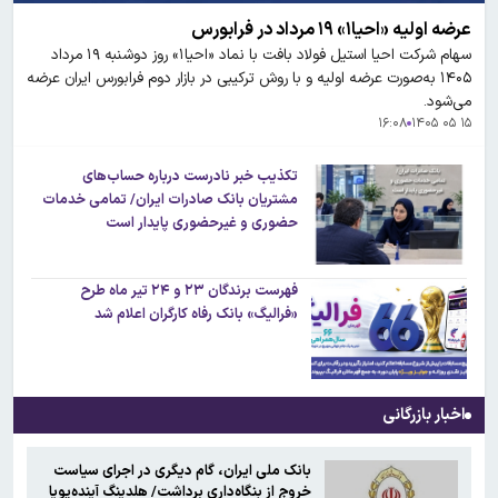
عرضه اولیه «احیا۱» ۱۹ مرداد در فرابورس
سهام شرکت احیا استیل فولاد بافت با نماد «احیا۱» روز دوشنبه ۱۹ مرداد
۱۴۰۵ به‌صورت عرضه اولیه و با روش ترکیبی در بازار دوم فرابورس ایران عرضه
می‌شود.
۱۶:۰۸
۱۵ ۰۵ ۱۴۰۵
تکذیب خبر نادرست درباره حساب‌های
مشتریان بانک صادرات ایران/ تمامی خدمات
حضوری و غیرحضوری پایدار است
فهرست برندگان ۲۳ و ۲۴ تیر ماه طرح
«فرالیگ» بانک رفاه کارگران اعلام شد
اخبار بازرگانی
بانک ملی ایران، گام دیگری در اجرای سیاست
خروج از بنگاه‌داری برداشت/ هلدینگ آینده‌پویا