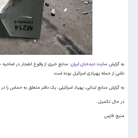
به گزارش
سایت دیده‌بان ایران
؛ منابع خبری از وقوع انفجار در ضاحیه ج
ناشی از حمله پهپادی اسرائیل بوده است.
به گزارش منابع لبنانی، پهپاد اسرائیلی، یک دفتر متعلق به حماس را در
در حال تکمیل...
منبع: فارس