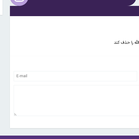
له را حذف کند