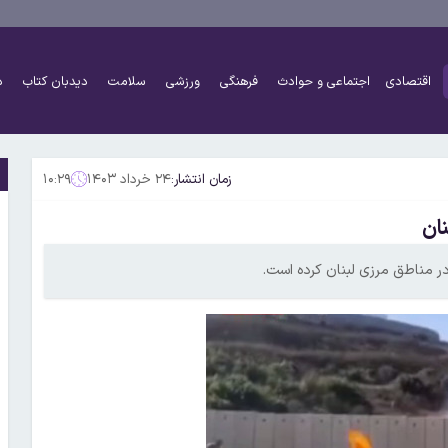
اقتصادی
اجتماعی و حوادث
فرهنگی
ورزشی
سلامت
دیدبان کتاب
د
زمان انتشار:
۲۴ خرداد ۱۴۰۳
۱۰:۲۹
ان
 در مناطق مرزی لبنان کرده است.