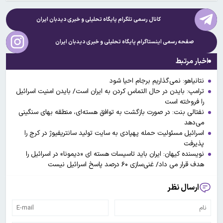
کانال رسمی تلگرام پایگاه تحلیلی و خبری
دیدبان ایران
صفحه رسمی اینستاگرام پایگاه تحلیلی و خبری
دیدبان ایران
اخبار مرتبط
نتانیاهو: نمی‌گذاریم برجام احیا شود
ترامپ: بایدن در حال التماس کردن به ایران است/ بایدن امنیت اسرائیل
را فروخته است
نفتالی بنت: در صورت بازگشت به توافق هسته‌ای، منطقه بهای سنگینی
می‌دهد
اسرائیل مسئولیت حمله پهپادی به سایت تولید سانتریفیوژ در کرج را
پذیرفت
نویسنده کیهان: ایران باید تاسیسات هسته ای «دیمونا» در اسرائیل را
هدف قرار می داد/ غنی‌سازی ۶۰ درصد پاسخ اسرائیل نیست
ارسال نظر