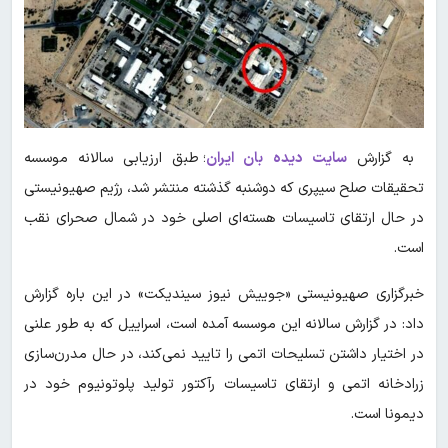
به گزارش
سایت دیده بان ایران
؛ طبق ارزیابی سالانه موسسه
تحقیقات صلح سیپری که دوشنبه گذشته منتشر شد، رژیم صهیونیستی
در حال ارتقای تاسیسات هسته‌ای اصلی خود در شمال صحرای نقب
است.
خبرگزاری صهیونیستی «جوییش نیوز سیندیکت» در این باره گزارش
داد: در گزارش سالانه این موسسه آمده است، اسراییل که به طور علنی
در اختیار داشتن تسلیحات اتمی را تایید نمی‌کند، در حال مدرن‌سازی
زرادخانه اتمی و ارتقای تاسیسات رآکتور تولید پلوتونیوم خود در
دیمونا است.