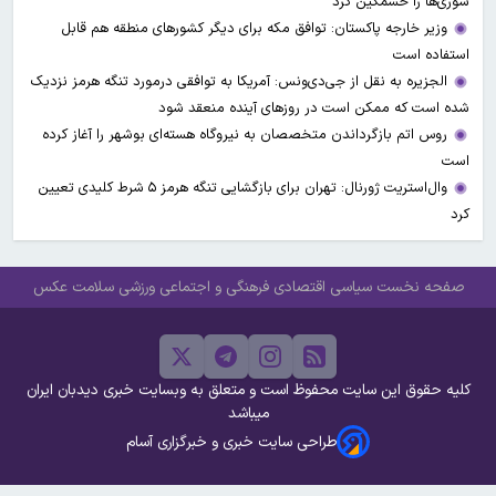
سوری‌ها را خشمگین کرد
وزیر خارجه پاکستان: توافق مکه برای دیگر کشورهای منطقه هم قابل
استفاده است
الجزیره به نقل از جی‌دی‌ونس: آمریکا به توافقی درمورد تنگه هرمز نزدیک
شده است که ممکن است در روزهای آینده منعقد شود
روس اتم بازگرداندن متخصصان به نیروگاه هسته‌ای بوشهر را آغاز کرده
است
وال‌استریت ژورنال: تهران برای بازگشایی تنگه هرمز ۵ شرط کلیدی تعیین
کرد
صفحه نخست
سیاسی
اقتصادی
فرهنگی و اجتماعی
ورزشی
سلامت
عکس
کلیه حقوق این سایت محفوظ است و متعلق به وبسایت خبری دیدبان ایران
میباشد
طراحی سایت خبری و خبرگزاری آسام