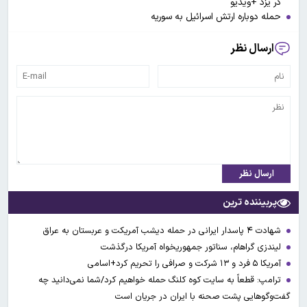
در یزد +ویدیو
حمله دوباره ارتش اسرائیل به سوریه
ارسال نظر
ارسال نظر
پربیننده ترین
شهادت ۴ پاسدار ایرانی در حمله دیشب آمریکت و عربستان به عراق
لیندزی گراهام، سناتور جمهوریخواه آمریکا درگذشت
آمریکا ۵ فرد و ۱۳ شرکت و صرافی را تحریم کرد+اسامی
ترامپ: قطعاً به سایت کوه کلنگ حمله خواهیم کرد/شما نمی‌دانید چه
گفت‌وگوهایی پشت صحنه با ایران در جریان است