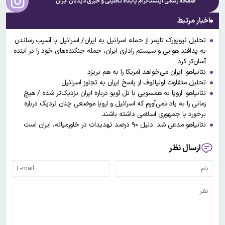
صفحه رسمی اینستاگرام پایگاه تحلیلی و خبری
دیدبان ایران
اخبار مرتبط
تحلیل نیویورک تایمز از حمله اسرائیل به ایران/ اسرائیل با آسیب رساندن
به پدافند هوایی و سیستم راداری ایران، حمله جنگنده‌های خود را در آینده
آسان‌تر کرد
نتانیاهو: ایران می‌خواهد آمریکا را به هم بریزد
تحلیل متفاوت اولیانوف از پاسخ ایران به تجاوز اسرائیل
نتانیاهو: اروپا به همسویی با تل آویو درباره ایران نزدیک‌تر شده / هیچ
زمانی را به یاد نمی‌آورم که اسرائیل و اروپا موضعی چنان نزدیک درباره
برخورد با جمهوری اسلامی داشته باشند
نتانیاهو مدعی شد: دلیل ۹۰ درصد تهدیدات در خاورمیانه، ایران است
ارسال نظر