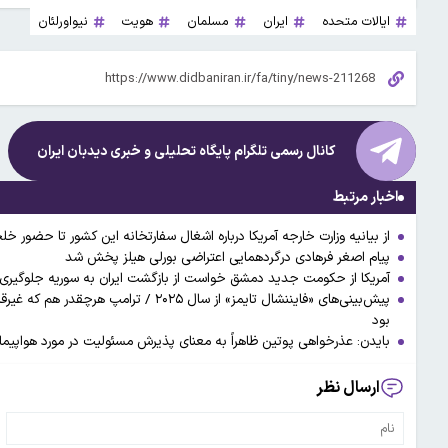
ایالات متحده
ایران
مسلمان
هویت
نیواورلئان
کانال رسمی تلگرام پایگاه تحلیلی و خبری
دیدبان ایران
اخبار مرتبط
از بیانیه وزارت خارجه آمریکا درباره اشغال سفارتخانه این کشور تا حضور خل
پیام اصغر فرهادی درگردهمایی اعتراضی بورلی هیلز پخش شد
آمریکا از حکومت جدید دمشق خواست از بازگشت ایران به سوریه جلوگیری 
پیش‌بینی‌های «فایننشال تایمز» از سال ۵
بود
بایدن: عذرخواهی پوتین ظاهراً به معنای پذیرش مسئولیت در مورد هواپیما
ارسال نظر