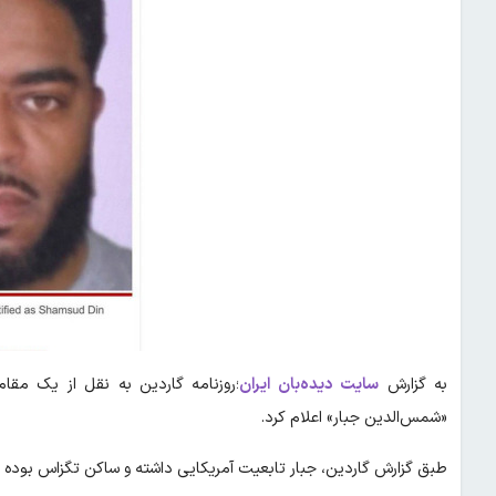
به گزارش
سایت دیده‌بان ایران
؛روزنامه گاردین به نقل از یک مقام
«شمس‌الدین جبار» اعلام کرد.
طبق گزارش گاردین، جبار تابعیت آمریکایی داشته و ساکن تگزاس بوده