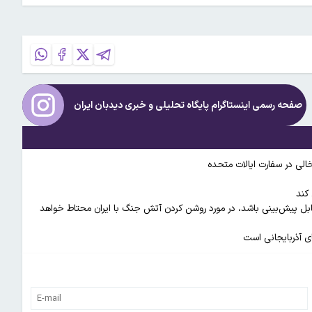
صفحه رسمی اینستاگرام پایگاه تحلیلی و خبری
دیدبان ایران
خالی در سفارت ایالات متحده
کند
۲۰۲ / ترامپ هرچقدر هم که غیرقابل پیش‌بینی باشد، در مورد روشن کردن آتش جنگ با ایران محتاط خواهد
ی آذربایجانی است