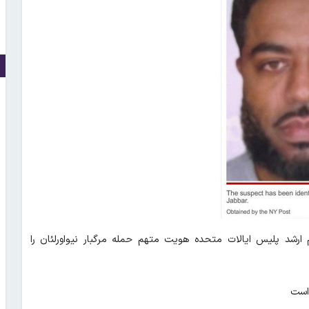
 ارشد پلیس ایالات متحده هویت متهم حمله مرگبار نیواورلئان را
 است