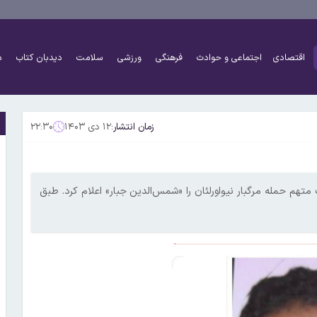
اقتصادی
اجتماعی و حوادث
فرهنگی
ورزشی
سلامت
دیدبان کتاب
د
زمان انتشار:
۱۲ دی ۱۴۰۳
۲۲:۳۰
تهم حمله مرگبار نیواورلئان را «شمس‌الدین جبار» اعلام کرد. طبق