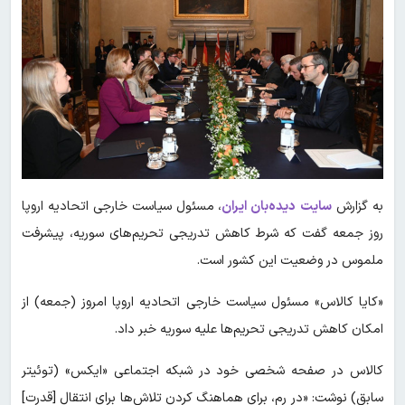
به گزارش
سایت
دیده‌بان ایران
، مسئول سیاست خارجی اتحادیه اروپا
روز جمعه گفت که شرط کاهش تدریجی تحریم‌های سوریه، پیشرفت
ملموس در وضعیت این کشور است.
«کایا کالاس» مسئول سیاست خارجی اتحادیه اروپا امروز (جمعه) از
امکان کاهش تدریجی تحریم‌ها علیه سوریه خبر داد.
کالاس در صفحه شخصی خود در شبکه اجتماعی «ایکس» (توئیتر
سابق) نوشت: «در رم، برای هماهنگ کردن تلاش‌ها برای انتقال [قدرت]