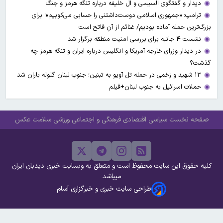
دیدار و گفتگوی السیسی و ال خلیفه درباره تنگه هرمز و جنگ
ترامپ: «جمهوری اسلامی دوست‌داشتنی را حسابی می‌کوبیم»؛ برای
بزرگ‌ترین حمله آماده بودیم/ غنائم از آنِ فاتح است
نشست ۴ جانبه برای بررسی امنیت منطقه برگزار شد
در دیدار وزرای خارجه آمریکا و انگلیس درباره ایران و تنگه هرمز چه
گذشت؟
۱۳ شهید و زخمی در حمله تل آویو به تبنین؛ جنوب لبنان گلوله باران شد
حملات اسرائیل به جنوب لبنان+فیلم
صفحه نخست
سیاسی
اقتصادی
فرهنگی و اجتماعی
ورزشی
سلامت
عکس
کلیه حقوق این سایت محفوظ است و متعلق به وبسایت خبری دیدبان ایران
میباشد
طراحی سایت خبری و خبرگزاری آسام