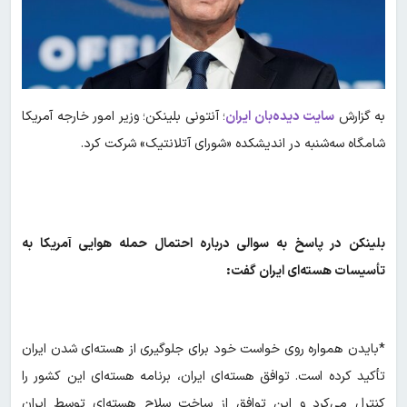
به گزارش
سایت دیده‌بان ایران
؛ آنتونی بلینکن؛ وزیر امور خارجه آمریکا
شامگاه سه‌شنبه در اندیشکده «شورای آتلانتیک» شرکت کرد.
بلینکن در پاسخ به سوالی درباره احتمال حمله هوایی آمریکا به
تأسیسات هسته‌ای ایران گفت:
*بایدن همواره روی خواست خود برای جلوگیری از هسته‌ای شدن ایران
تأکید کرده است. توافق هسته‌ای ایران، برنامه هسته‌ای این کشور را
کنترل می‌کرد و این توافق از ساخت سلاح هسته‌ای توسط ایران