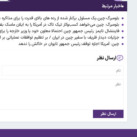
اخبار مرتبط
بلومبرگ:چین،یک مسئول برکنار شده از رده های بالای قدرت را برای مذاکره ب
بلومبرگ: چین می‌خواهد کسب‌وکار تیک تاک در آمریکا را به ایلان ماسک بف
فایننشال تایمز: رئیس جمهور چین احتمالا معاون خود یا وزیر خارجه را بر
جزئیات دیدار ظریف با سفیر چین در ایران / بر تنظیم توافقات عملیاتی بر اساس برنامه جامع 
چین: آمریکا اجازه توقف رئیس جمهور تایوان در خاکش را ندهد
ارسال نظر
ارسال نظر