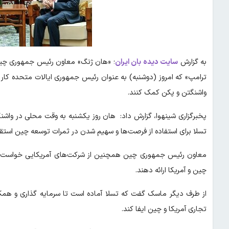
به گزارش
سایت دیده بان ایران
؛ «هان ژنگ» معاون رئیس جمهوری چین 
ترامپ» که امروز (دوشنبه) به عنوان رئیس جمهوری ایالات متحده کار خ
واشنگتن و پکن کمک کنند.
پخبرگزاری شینهوا، گزارش داد: هان روز یکشنبه به وقت محلی در واشنگت
تسلا برای استفاده از فرصت‌ها و سهیم شدن در ثمرات توسعه چین استقب
معاون رئیس جمهوری چین همچنین از شرکت‌های آمریکایی خواست تا 
چین و آمریکا ارائه دهند.
از طرف دیگر ماسک گفت که تسلا آماده است تا سرمایه گذاری و همکا
تجاری آمریکا و چین ایفا کند.