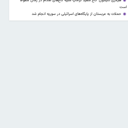
هیلاری کلینتون: کاخ سفید ترامپ شبیه کاخ‌های صدام در زمان سقوط
است
حملات به عربستان از پایگاه‌های اسرائیلی در سوریه انجام شد