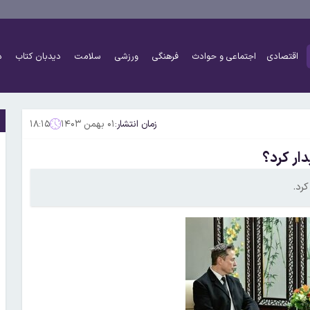
اقتصادی
اجتماعی و حوادث
فرهنگی
ورزشی
سلامت
دیدبان کتاب
د
زمان انتشار:
۰۱ بهمن ۱۴۰۳
۱۸:۱۵
ار کرد؟
رد.