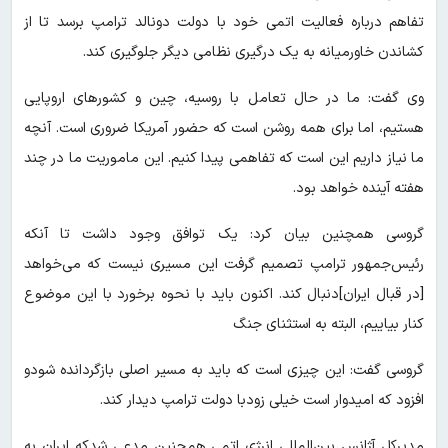
تفاهم درباره فعالیت اتمی خود با دولت دونالد ترامپ برسد تا از
کشاندن خاورمیانه به یک درگیری نظامی دیگر جلوگیری کند.
وی گفت: ما در حال تعامل با روسیه، چین و کشور‌های اروپایی
هستیم، اما برای همه روشن است که حضور آمریکا ضروری است. آنچه
ما نیاز داریم این است که تفاهمی پیدا کنیم. این ماموریت ما در چند
هفته آینده خواهد بود.
گروسی همچنین بیان کرد: یک توافق وجود داشت تا آنکه
رئیس‌جمهور ترامپ تصمیم گرفت این مسیری نیست که می‌خواهد
[در قبال ایران]دنبال کند. اکنون باید با نحوه برخورد با این موضوع
کنار بیاییم، البته به استثنای جنگ
گروسی گفت: این چیزی است که باید به مسیر اصلی بازگردانده شودو
افزود که امیدوار است خیلی زودبا دولت ترامپ دیدار کند.
مدیرکل آژانس بین‌المللی انرژی اتمی همچنین مدعی شدکه ایران به