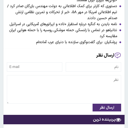
حوثی‌ها بازوی ایران هستند
دستوری که کارتر برای کمک اطلاعاتی به دولت مهندس بازرگان صادر کرد /
تیم اطلاعاتی امریکا در مهر ۵۸، خبر از تحرکات و تمرین نظامی ارتش
صدام حسین دادند
نامه بایدن به کنگره درباره استقرار «تاد» و اپراتورهای آمریکایی در اسرائیل
نتانیاهو در تماس با زلنسکی حمله موشکی روسیه را با حمله هوایی ایران
مقایسه کرد
پزشکیان: برای گفت‌وگوی سازنده با دنیای عرب آماده‌ام
ارسال نظر
ارسال نظر
پربیننده ترین