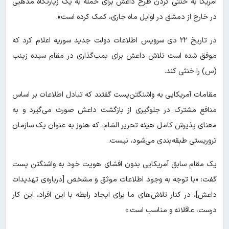
آمریکا به خنثی کردن طرح داعش برای حمله به یک زیارتگاه مذهبی
در خارج از دمشق در اوایل ماه جاری، کمک کرده است».
در تاریخ ۲۲ دی سرویس اطلاعات دولت جدید سوریه اعلام کرد که
موفق شده است تلاش داعش برای بمب‌گذاری در مقام سیده زینب
(س) را خنثی کند.
مقامات آمریکایی به واشنگتن‌پست گفتند که تبادل اطلاعات بر اساس
منافع مشترک در جلوگیری از بازگشت داعش صورت می‌گیرد و به
معنای پذیرش کامل هیئه تحریر الشام، که هنوز به عنوان یک سازمان
تروریستی طبقه‌بندی می‌شود، نیست.
یک مقام سابق آمریکایی بدون افشای هویت خود به واشنگتن پست
گفت: «با توجه به وجود اطلاعات موثق و مشخص [درباره‌ی تهدیدات
داعش]، در کنار تلاش‌های ما برای ایجاد رابطه با این افراد، این کار
درست، عاقلانه و مناسب است.»