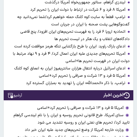
لیندزی گراهام، سناتور جمهوریخواه آمریکا درگذشت
آمریکا ۸ فرد و ۶ شرکت در ارتباط با دولت ایران را تحریم کرد
ترامپ: قطعاً به سایت کوه کلنگ حمله خواهیم کرد/شما نمی‌دانید چه
گفت‌وگوهایی پشت صحنه با ایران در جریان است
اتحادیه اروپا ۶ فرد را به فهرست تحریم‌های ایران افزود/ پنج قاضی
دادگاه‌های انقلاب و یک هکر در لیست تحریم ها
ادعای باراک راوید: ایران با طرح بازگشایی تنگه هرمز موافقت کرده است
آمریکا تحریم‌های جدیدی علیه ایران اعمال کرد/ ۴ فرد و ۹ نهاد مرتبط با
دولت ایران در فهرست تحریم ها+اسامی
ادعای اسرائیل درباره انتقال هزاران سانتریفیوژ ایران به اعماق کوه کلنگ
آمریکا ۵ فرد و ۱۳ شرکت و صرافی را تحریم کرد+اسامی
ترامپ، با ذکر «الحمدالله» ایران را تهدید به بمباران گسترده کرد
آخرین اخبار
آرشیو
آمریکا ۵ فرد و ۱۳ شرکت و صرافی را تحریم کرد+اسامی
سنای آمریکا، طرح قانونی تحریم روسیه و ایران را با نام لیندسی گراهام
تایید کرد/ تحریم های نفتی ایران و روسیه تشدید می شود
وزارت خارجه آمریکا از وضع تحریم‌های جدید علیه ایران خبر داد