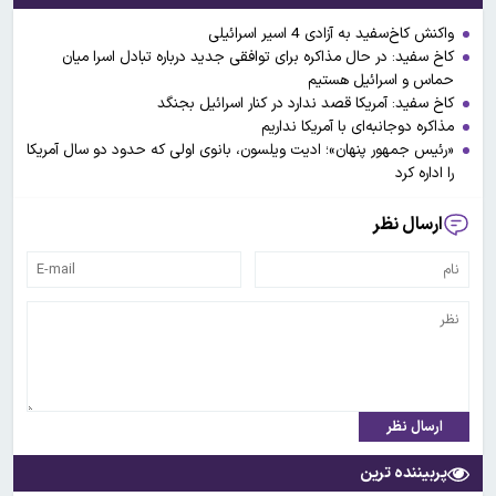
واکنش کاخ‌سفید به آزادی 4 اسیر اسرائیلی
کاخ سفید: در حال مذاکره برای توافقی جدید درباره تبادل اسرا میان
حماس و اسرائیل هستیم
کاخ سفید: آمریکا قصد ندارد در کنار اسرائیل بجنگد
مذاکره دوجانبه‌ای با آمریکا نداریم
«رئیس جمهور پنهان»؛ ادیت ویلسون، بانوی اولی که حدود دو سال آمریکا
را اداره کرد
ارسال نظر
ارسال نظر
پربیننده ترین