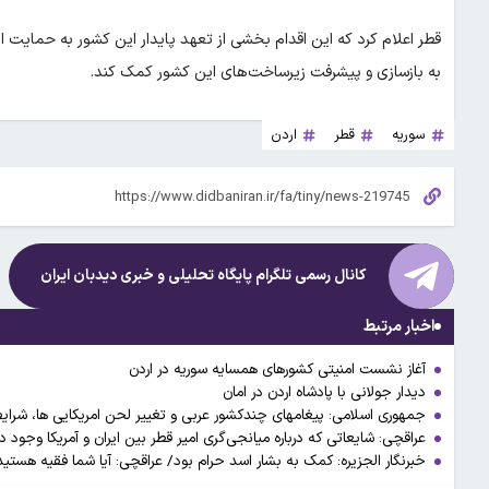
قطر اعلام کرد که این اقدام بخشی از تعهد پایدار این کشور به حمایت ا
به بازسازی و پیشرفت زیرساخت‌های این کشور کمک کند.
سوریه
قطر
اردن
کانال رسمی تلگرام پایگاه تحلیلی و خبری
دیدبان ایران
اخبار مرتبط
آغاز نشست امنیتی کشورهای همسایه سوریه در اردن
دیدار جولانی با پادشاه اردن در امان
جمهوری اسلامی: پیغامهای چندکشور عربی و تغییر لحن امریکایی ها، شرایط 
عراقچی: شایعاتی که درباره میانجی‌گری امیر قطر بین ایران و آمریکا وجود د
خبرنگار الجزیره: کمک به بشار اسد حرام بود/ عراقچی: آیا شما فقیه هستید