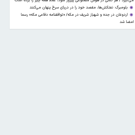
می‌گیرد / هر کسی در هوش مصنوعی پیروز شود، عملاً همه چیز را برده است
بلومبرگ: نفتکش‌ها، مقصد خود را در دریای سرخ پنهان می‌کنند
اردوغان در جده و شهباز شریف در مکه/ «توافقنامه دفاعی مکه» رسما
امضا شد