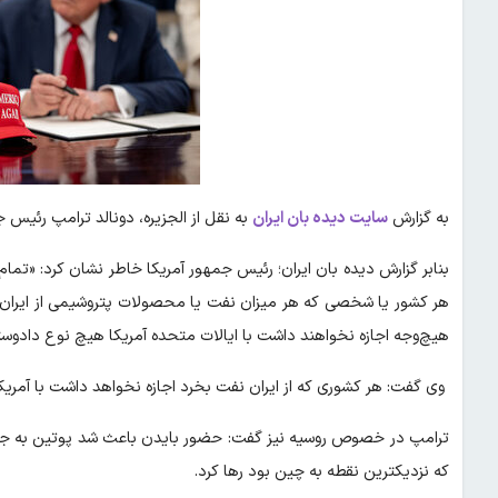
به گزارش
سایت دیده بان ایران
به نقل از الجزیره، دونالد ترامپ رئیس 
بنابر گزارش دیده بان ایران؛ رئیس جمهور آمریکا خاطر نشان کرد: «تمام 
هر کشور یا شخصی که هر میزان نفت یا محصولات پتروشیمی از ایران خ
هیچ‌وجه اجازه نخواهند داشت با ایالات متحده آمریکا هیچ نوع دادوس
وی گفت: هر کشوری که از ایران نفت بخرد اجازه نخواهد داشت با آمریکا
ترامپ در خصوص روسیه نیز گفت: حضور بایدن باعث شد پوتین به جنگ ع
که نزدیکترین نقطه به چین بود رها کرد.