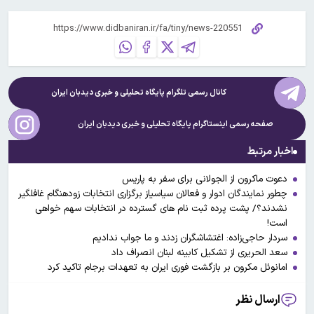
کانال رسمی تلگرام پایگاه تحلیلی و خبری
دیدبان ایران
صفحه رسمی اینستاگرام پایگاه تحلیلی و خبری
دیدبان ایران
اخبار مرتبط
دعوت ماکرون از الجولانی برای سفر به پاریس
چطور نمایندگان ادوار و فعالان سیاسیاز برگزاری انتخابات زودهنگام غافلگیر
نشدند؟/ پشت پرده ثبت نام های گسترده در انتخابات سهم خواهی
است!
سردار حاجی‌زاده: اغتشاشگران زدند و ما جواب ندادیم
سعد الحریری از تشکیل کابینه لبنان انصراف داد
امانوئل مکرون بر بازگشت فوری ایران به تعهدات برجام تاکید کرد
ارسال نظر