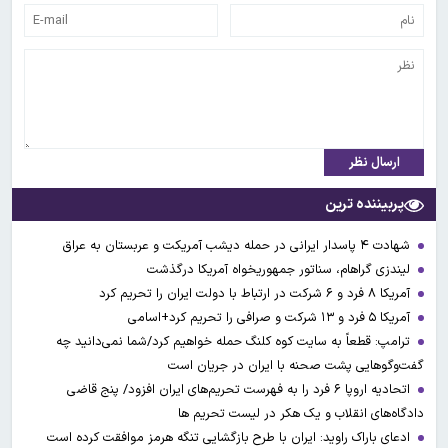
ارسال نظر
پربیننده ترین
شهادت ۴ پاسدار ایرانی در حمله دیشب آمریکت و عربستان به عراق
لیندزی گراهام، سناتور جمهوریخواه آمریکا درگذشت
آمریکا ۸ فرد و ۶ شرکت در ارتباط با دولت ایران را تحریم کرد
آمریکا ۵ فرد و ۱۳ شرکت و صرافی را تحریم کرد+اسامی
ترامپ: قطعاً به سایت کوه کلنگ حمله خواهیم کرد/شما نمی‌دانید چه
گفت‌وگوهایی پشت صحنه با ایران در جریان است
اتحادیه اروپا ۶ فرد را به فهرست تحریم‌های ایران افزود/ پنج قاضی
دادگاه‌های انقلاب و یک هکر در لیست تحریم ها
ادعای باراک راوید: ایران با طرح بازگشایی تنگه هرمز موافقت کرده است