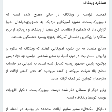
عملکرد ویتکاف
تمجید ترامپ از ویتکاف در حالی مطرح شده است که
«نیویورک‌پست»، نشریه آمریکایی نزدیک به جمهوری‌خواهان اخیرا
گزارش داد که شماری از مقامات کاخ سفید از ویتکاف و «رویکرد او برای
مذاکره با بزرگترین دشمنان آمریکا» به‌ویژه روسیه خشمگین هستند.
منابع متعدد به این نشریه آمریکایی گفتند که ویتکاف که علاوه بر
پذیرش مسئولیت در غرب آسیا، به سفیر شخصی ترامپ نزد «ولادیمیر
پوتین» رئیس جمهور روسیه تبدیل شده است، به تنهایی در جلسات
سطح بالا شرکت می‌کند و گفته می‌شود که حتی گاهی اوقات از
مترجمان کرملین نیز کمک گرفته است.
یکی دیگر از مسائل ذکر شده توسط نیویورک‌پست، «تکرار اظهارات
روسیه توسط ویتکاف» است.
«مایکل مک‌فال» سفیر سابق ایالات متحده در روسیه در انتقاد از