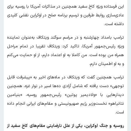
این فرستاده ویژه کاخ سفید همچنین در مذاکرات آمریکا با روسیه برای
عادی‌سازی روابط طرفین و ترسیم برنامه صلح در اوکراین نقشی کلیدی
داشته است.
ترامپ بامداد چهارشنبه و در مراسم سوگند ویتکاف به‌عنوان نماینده
ویژه رئیس‌جمهور آمریکا، تاکید کرد: ویتکاف تقریبا در تمام مراحل
همراه من بوده است. من کاملا به او اعتماد دارم، از او حمایت می‌کنم
و به او اطمینان دارم.
ترامپ همچنین گفت که ویتکاف در ماه‌های اخیر به «پیشرفت قابل
توجهی» دست یافته که شامل آزادی ده‌ها اسیر در نوار غزه، همچنین
دیدارهایی با «ولادیمیر پوتین» رئیس‌جمهور روسیه، «بنیامین
نتانیاهو» نخست‌وزیر رژیم صهیونیستی و مقام‌های ایرانی انجام داده
است.
روسیه و جنگ اوکراین، یکی از علل نارضایتی مقام‌های کاخ سفید از