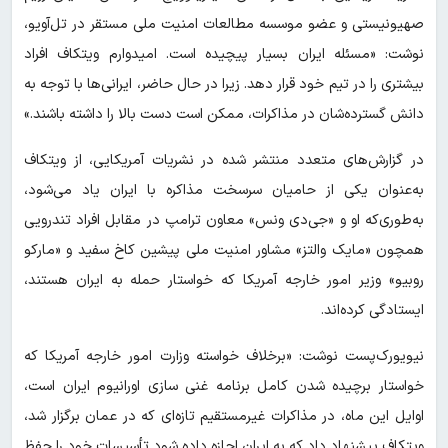
صهیونیستی و عضو موسسه مطالعات امنیت ملی مستقر در تل‌آویو،
نوشت: «مسئله ایران بسیار پیچیده است. امیدوارم ویتکاف افراد
بیشتری را در تیم خود قرار دهد. زیرا در حال حاضر، ایرانی‌ها با توجه به
دانش گسترده‌شان در مذاکرات، ممکن است دست بالا را داشته باشند.»
در گزارش‌های متعدد منتشر شده در نشریات آمریکایی، از ویتکاف
به‌عنوان یکی از حامیان سرسخت مذاکره با ایران یاد می‌شود،
به‌طوری‌که او و «جی‌دی ونس» معاون ترامپ در مقابل افراد تندرویی
همچون «مایک والتز» مشاور امنیت ملی پیشین کاخ سفید و «مارکو
روبیو» وزیر امور خارجه آمریکا که خواستار حمله به ایران هستند،
ایستادگی کرده‌اند.
نیویورک‌پست نوشت: «برخلاف خواسته وزارت امور خارجه آمریکا که
خواستار برچیده شدن کامل برنامه غنی سازی اورانیوم ایران است،
اوایل این ماه، در مذاکرات غیرمستقیم تازه‌ای که در عمان برگزار شد،
ویتکاف پیشنهاد داد که به ایران اجازه داده شود تأسیسات خود را حفظ