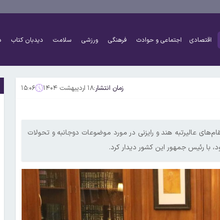
اقتصادی
اجتماعی و حوادث
فرهنگی
ورزشی
سلامت
دیدبان کتاب
د
زمان انتشار:
۱۸ اردیبهشت ۱۴۰۴
۱۵:۰۶
۱۷ اردیبهشت برای دیدار با مقام‌های عالیرتبه هند و رایزنی در مورد موضوعات دوجانبه و تحولات
د، با رئیس جمهور این کشور دیدار کرد.