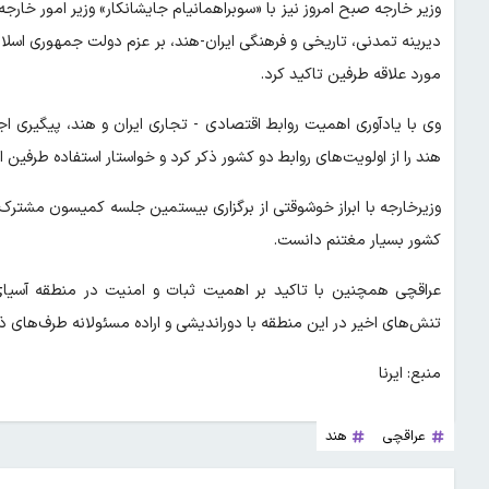
وزیر خارجه صبح امروز نیز با «سوبراهمانیام جایشانکار» وزیر امور خارجه 
دیرینه تمدنی، تاریخی و فرهنگی ایران-هند، بر عزم دولت جمهوری اسل
مورد علاقه طرفین تاکید کرد.
وی با یادآوری اهمیت روابط اقتصادی - تجاری ایران و هند، پیگیری ا
هند را از اولویت‌های روابط دو کشور ذکر کرد و خواستار استفاده طرفی
وزیرخارجه با ابراز خوشوقتی از برگزاری بیستمین جلسه کمیسون مشترک
کشور بسیار مغتنم دانست.
عراقچی همچنین با تاکید بر اهمیت ثبات و امنیت در منطقه آسیای 
تنش‌های اخیر در این منطقه با دوراندیشی و اراده مسئولانه طرف‌های ذ
منبع: ایرنا
عراقچی
هند