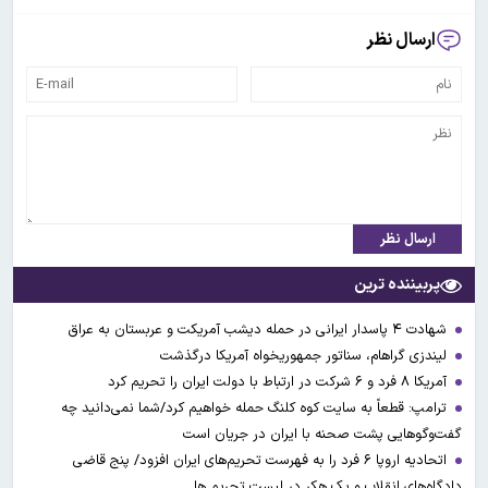
ارسال نظر
ارسال نظر
پربیننده ترین
شهادت ۴ پاسدار ایرانی در حمله دیشب آمریکت و عربستان به عراق
لیندزی گراهام، سناتور جمهوریخواه آمریکا درگذشت
آمریکا ۸ فرد و ۶ شرکت در ارتباط با دولت ایران را تحریم کرد
ترامپ: قطعاً به سایت کوه کلنگ حمله خواهیم کرد/شما نمی‌دانید چه
گفت‌وگوهایی پشت صحنه با ایران در جریان است
اتحادیه اروپا ۶ فرد را به فهرست تحریم‌های ایران افزود/ پنج قاضی
دادگاه‌های انقلاب و یک هکر در لیست تحریم ها