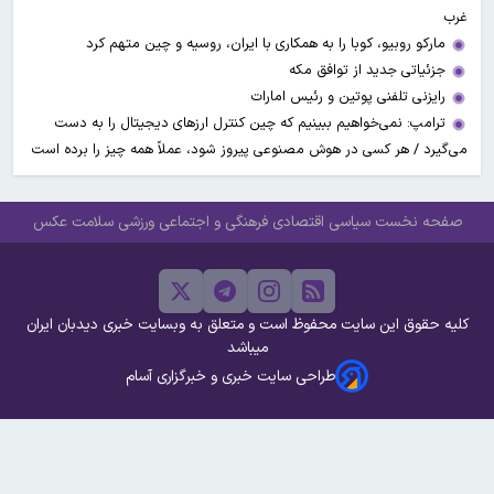
غرب
مارکو روبیو، کوبا را به همکاری با ایران، روسیه و چین متهم کرد
جزئیاتی جدید از توافق مکه
رایزنی تلفنی پوتین و رئیس امارات
ترامپ: نمی‌خواهیم ببینیم که چین کنترل ارز‌های دیجیتال را به دست
می‌گیرد / هر کسی در هوش مصنوعی پیروز شود، عملاً همه چیز را برده است
صفحه نخست
سیاسی
اقتصادی
فرهنگی و اجتماعی
ورزشی
سلامت
عکس
کلیه حقوق این سایت محفوظ است و متعلق به وبسایت خبری دیدبان ایران
میباشد
طراحی سایت خبری و خبرگزاری آسام