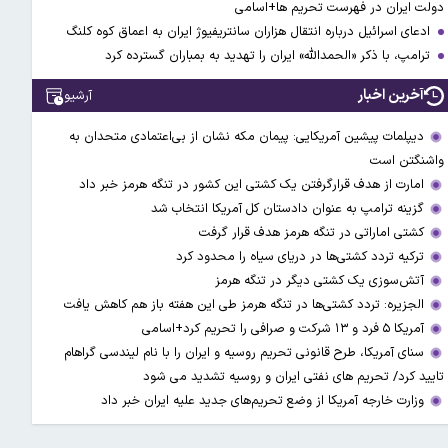
دولت ایران در فهرست تحریم ها+اسامی
ادعای اسرائیل درباره انتقال هزاران سانتریفیوژ ایران به اعماق کوه کلنگ
ترامپ، با ذکر «الحمدالله» ایران را تهدید به بمباران گسترده کرد
آخرین اخبار
آرشیو
دیپلمات پیشین آمریکایی: پیمان مکه نشان از بی‌اعتمادی متحدان به
واشنگتن است
امارت از هدف قرارگرفتن یک کشتی این کشور در تنگه هرمز خبر داد
گزینه ترامپ به عنوان دادستان کل آمریکا انتخاب شد
کشتی اماراتی در تنگه هرمز هدف قرار گرفت
ترکیه تردد کشتی‌ها در دریای سیاه را محدود کرد
آتش‌سوزی یک کشتی دیگر در تنگه هرمز
الجزیره: تردد کشتی‌ها در تنگه هرمز طی این هفته باز هم کاهش یافت
آمریکا ۵ فرد و ۱۳ شرکت و صرافی را تحریم کرد+اسامی
سنای آمریکا، طرح قانونی تحریم روسیه و ایران را با نام لیندسی گراهام
تایید کرد/ تحریم های نفتی ایران و روسیه تشدید می شود
وزارت خارجه آمریکا از وضع تحریم‌های جدید علیه ایران خبر داد