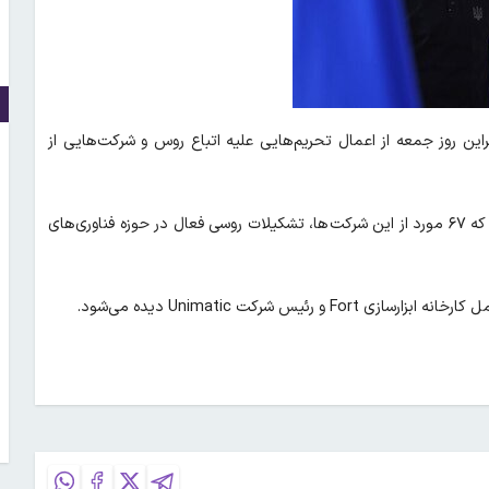
این روز جمعه از اعمال تحریم‌هایی علیه اتباع روس و شرکت‌هایی از
در این لیست تحریم‌ها، نام ۵۸ فرد حقیقی و ۷۴ شرکت دیده می‌شود که ۶۷ مورد از این شرکت‌ها، تشکیلات روسی فعال در حوزه فناوری‌های
س شرکت Unimatic دیده می‌شود.