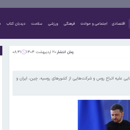
اقتصادی
اجتماعی و حوادث
فرهنگی
ورزشی
سلامت
دیدبان کتاب
د
زمان انتشار:
۲۰ اردیبهشت ۱۴۰۴
۰۸:۴۱
ایی علیه اتباع روس و شرکت‌هایی از کشورهای روسیه، چین، ایران و