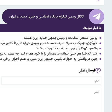
کانال رسمی تلگرام پایگاه تحلیلی و خبری
دیدبان ایران
اخبار مرتبط
پوتین: منتظر انتخابات و رئیس‌جمهور جدید ایران هستم
خبرگزاری نزدیک به سپاه: سیدمحمد خاتمی بزودی درباره شرایط کشور بیان
واکسن‌ کرونا از چین، روسیه و هند وارد می‌شود
آشنا: کدخدا هم حتی نتوانست رعیتش را با خود همراه کند چه برسد به ر
چین در واکنش به اظهارات رئیس جمهور ایران مبنی بر عدم اجرای برخی مفاد
ارسال نظر