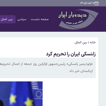
۱۴۰۵/۰۵/۱۷
صفحه نخست
سیاسی
بین الملل
خانه
بین الملل
زلنسکی ایران را تحریم کرد
«ولودیمیر زلنسکی» رئیس‌جمهور اوکراین روز جمعه از اعمال تحریم‌ه
ازبکستان خبر داد.