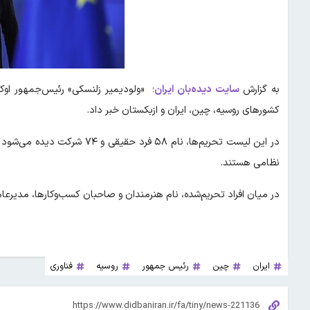
به گزارش
سایت دیده‌بان ایران
؛ «ولودیمیر زلنسکی» رئیس‌جمهور اوکر
کشورهای روسیه، چین، ایران و ازبکستان خبر داد.
نظامی هستند.
در میان افراد تحریم‌شده، نام هنرمندان و صاحبان کسب‌وکارها، مدیرعامل کارخانه ابزارسازی Fort و رئی
ایران
چین
رئیس جمهور
روسیه
فناوری