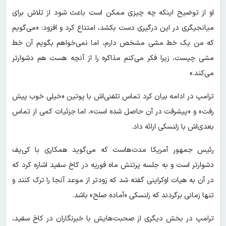
او از توضیح اینکه چه چیزی ممکن است باعث شود از تلاش برای
میانجیگری در این درگیری دست بکشد، امتناع کرد و افزود: «می‌گویم
که من یک خط مشی مشخص دارم، اما نمی‌خواهم بگویم آن خط
مشی چیست، زیرا فکر می‌کنم مذاکره را از آنچه هست هم دشوارتر
می‌کند.»
ترامپ در ادامه بیان کرد تماس تلفنی‌اش با پوتین «خیلی خوب پیش
رفت» و «پیشرفت در آن حاصل شده است»، اما جزئیات کمی از تماس
بعدی‌اش با زلنسکی ارائه داد.
رئیس جمهور آمریکا مدت‌هاست که می‌گوید همکاری با کی‌یف
دشوارتر است و به جلسه‌ پرتنش ماه فوریه در کاخ سفید اشاره کرد که
در آن به هیات اوکراینی گفته شد که زودتر از موعد آنجا را ترک کنند و
تنها زمانی برگردند که زلنسکی «آماده صلح» باشد.
ترامپ در بخش دیگری از صحبت‌هایش با خبرنگاران در کاخ سفید،