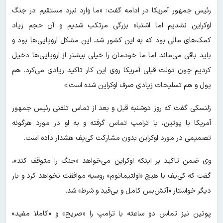
رئیس جمهور آمریکا در ادامه گفت: «ما وارد نبرد مستقیم در جنگ
اوکراین نشدیم اما اشتباه بزرگی مرتکب شدیم و آن حجم زیاد
کمک‌های مالی بود که به این کشور شد. این مشکل اروپایی‌ها بود و
باید باقی می‌ماند اما ما خودمان را خیلی بیشتر از اروپایی‌ها دخیل
کردیم چون دولت قبلی آمریکا روی این کار تاکید زیادی می‌کرد. هم
پول و هم تسلیحات زیادی صرف اوکراین شده است.»
زلنسکی گفت که روز دوشنبه قبل و بعد از تماس تلفنی رئیس جمهور
آمریکا با پوتین، با ترامپ تماس گرفته و به او در مورد هرگونه
تصمیمی در مورد اوکراین بدون مشارکت کی‌یف هشدار داده است.
وی ضمن تاکید بر اینکه اوکراین می‌خواهد «جنگ را متوقف کند»،
گفت که کی‌یف با هیچ «اولتیماتوم» روسیه موافقت نخواهد کرد و بار
دیگر خواستار «آتش‌بس کامل و بی‌قید و شرط» شد.
پوتین نیز تماس دو ساعته با ترامپ را «صریح» و «کاملا مفید»