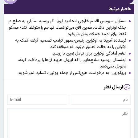
اخبار مرتبط
مسئول سرویس اقدام خارجی اتحادیه اروپا: اگر روسیه تمایلی به صلح در
جنگ اوکراین داشت، همین الان می‌توانست تهاجم را متوقف کند/ مسکو
فقط برای ادامه حملات زمان می‌خرد
فرستاده آمریکا به اوکراین: رئیس‌جمهور ترامپ تصمیم گرفته کمک به
اوکراین را به حالت تعلیق درآورد، نه متوقف کند
اعلام آمادگی اوکراین برای تبادل زمین با روسیه
ارمنستان: روسیه سلاح‌هایی را که ایروان هزینه آن‌ها را پرداخت کرده،
تحویل نمی‌دهد
پریگوژین: به درخواست هیچ‌کس از جمله پوتین، تسلیم نمی‌شویم
ارسال نظر