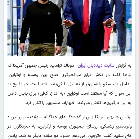
به گزارش
سایت دیده‌بان ایران
؛ دونالد ترامپ، رئیس جمهور آمریکا که
بارها گفته در تلاش برای میانجیگری صلح بین روسیه و اوکراین،
تعامل با مسکو را آسان‌تر از تعامل با کی‌یف یافته است، در پاسخ به
این سوال که آیا معتقد است اوکراین «به اندازه کافی» برای پایان دادن
به این درگیری‌ها تلاش می‌کند، اظهارات مشابهی را تکرار کرد.
رئیس جمهور آمریکا پس از گفت‌وگوهای جداگانه با ولادیمیر پوتین و
ولودیمیر زلنسکی، روسای جمهوری روسیه و اوکراین، به خبرنگاران در
کاخ سفید گفت: «ترجیح می‌دهم حدود دو هفته دیگر به شما پاسخ