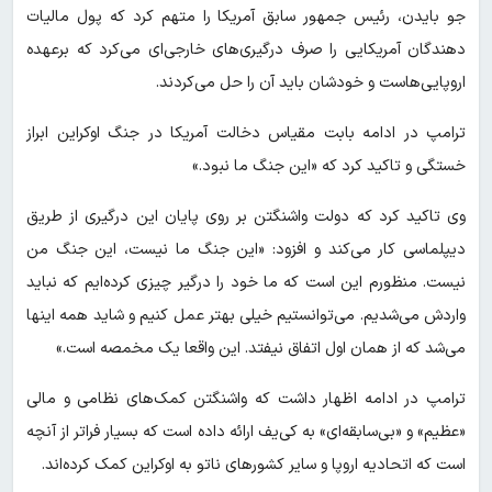
جو بایدن، رئیس جمهور سابق آمریکا را متهم کرد که پول مالیات
دهندگان آمریکایی را صرف درگیری‌های خارجی‌ای می‌کرد که برعهده
اروپایی‌هاست و خودشان باید آن را حل می‌کردند.
ترامپ در ادامه بابت مقیاس دخالت آمریکا در جنگ اوکراین ابراز
خستگی و تاکید کرد که «این جنگ ما نبود.»
وی تاکید کرد که دولت واشنگتن بر روی پایان این درگیری از طریق
دیپلماسی کار می‌کند و افزود: «این جنگ ما نیست، این جنگ من
نیست. منظورم این است که ما خود را درگیر چیزی کرده‌ایم که نباید
واردش می‌شدیم. می‌توانستیم خیلی بهتر عمل کنیم و شاید همه اینها
می‌شد که از همان اول اتفاق نیفتد. این واقعا یک مخمصه است.»
ترامپ در ادامه اظهار داشت که واشنگتن کمک‌های نظامی و مالی
«عظیم» و «بی‌سابقه‌ای» به کی‌یف ارائه داده است که بسیار فراتر از آنچه
است که اتحادیه اروپا و سایر کشورهای ناتو به اوکراین کمک کرده‌اند.