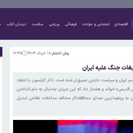
اقتصادی
اجتماعی و حوادث
فرهنگی
ورزشی
سلامت
دیدبان کتاب
د
زمان انتشار:
۱۸ خرداد ۱۴۰۴
۱۲:۴۵
لیغات جنگ علیه ایران
سر ایران و سیاست خارجی عمیق‌تر شده است. تاکر کارلسون با انتقاد
غی قدیمی» خواند و هشدار داد که این جریان به‌دنبال به دام انداختن
 به پرنفوذترین صدای محافظه‌کار مخالف مداخلات نظامی تبدیل