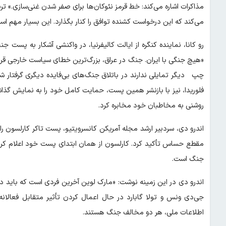
مذاکرات اشاره می‌کند: خط قرمز نئوکان‌ها برای صفر شدن غنی‌سازی.» تری
می‌کند که این درخواست کشنده توافق را کنار بگذارد. این بسیار مهم اس
رو کانا، نماینده کنگره از ایالت کالیفرنیا، در واکنشی آشکار به پست ج
«هیچ جنگی با ایران. جنگ در عراق، بزرگ‌ترین خطای سیاست خارجی قرن
چپ دیگر تمایلی ندارند در باتلاق جنگ‌های بی‌فایده دیگری گرفتار ش
روشنی به مخاطبان خود مخابره کرد.
اندرو دی، سردبیر ارشد مجله آمریکن کانسرویتیو، پست تاکر کارلسون را
مقطع حساس تأکید کرد. کارلسون از همان ابتدای پست خود اعلام کرد
جنگ است.
اندرو دی در این زمینه نوشت: «مارک لوین آخرین فردی است که باید در 
جی‌دی ونس و تولا گابارد در حال اعمال کردن تأثیر متقابل فعالان
اطلاعات ملی، هر دو مخالف جنگ هستند.