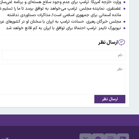
وزارت خارجه آمریکا: ترامپ برای عدم وجود سلاح هسته‌ای و برنامه غنی‌سازی 
غضنفری، نماینده مجلس: ترامپ می‌خواهد به توافق برسد تا ما را تسلیم ش
مائده آسمانی برای جمهوری اسلامی است/ مذاکرات دستاوردی نداشته
مجلس خبرگان رهبری: حسادت ترامپ به ایران با سخنان او در کشورهای عرب
نیویورک تایمز: ترامپ احتمالا برای توافق با ایران به کم قانع خواهد شد
ارسال نظر
ارسال نظر