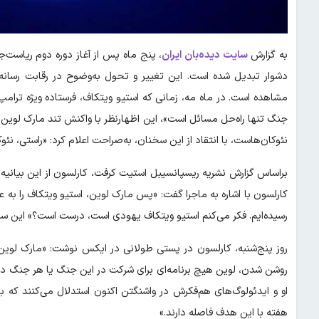
به گزارش
سایت دیده‌بان ایران
، پنج ماه پس از آغاز دوره دوم ریاست‌ج
دشوار تبدیل شده است. این تغییر و تحول به‌وضوح در رقابت رسانه‌
مشاهده است. در ماه مه، زمانی که استیو ویتکاف، فرستاده ویژه ترامپ
جنگ تنها راه‌حل مسائل است»، این اظهارنظر با واکنش تند مارک لوین 
نئوکان‌هاست، با انتقاد از این سخنان، به‌صراحت اعلام کرد: «راستی، نئ
براساس گزارش نشریه ریسپانسیبل استیت کرفت، کارلسون از این بیانیه
کارلسون با اشاره به ماجرا گفت: «پس مارک لوین، استیو ویتکاف را به
رسیده‌ایم. فکر می‌کنم استیو ویتکاف یهودی است، درست است؟» این سخ
روز پنج‌شنبه، کارلسون در پستی طولانی در ایکس نوشت: «مارک لوین ا
روشن شدن، لوین هیچ برنامه‌ای برای شرکت در این جنگ یا هر جنگ دیگری
او و ایدئولوگ‌های هم‌فکرش در واشنگتن اکنون استدلال می‌کنند که ب
هفته با این هدف فاصله دارند.»