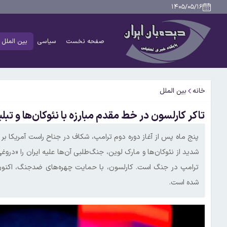
۱۴۰۵/۰۵/۱۶
صفحه نخست
سیاسی
بین الملل
خانه
بین الملل
تاکر کارلسون در خط مقدم مبارزه با نئوکان‌ها و تب
پنج ماه پس از آغاز دوره دوم ترامپ، شکاف در جناح راست آمریکا بر 
شدید از نئوکان‌ها و مارک لوین، جنگ‌طلبی آن‌ها علیه ایران را «درو
ترامپ در جنگ است. کارلسون، با حمایت چهره‌های ضدجنگ، اکنون
شده است.