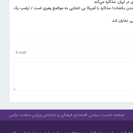
در ایران، مذاکره می‌کند
دن بکشاند/ مذاکره با آمریکا بی اعتنایی به مواضع رهبری است / ترامپ یک
ی نمایان شد
صفحه نخست
سیاسی
اقتصادی
فرهنگی و اجتماعی
ورزشی
سلامت
عکس