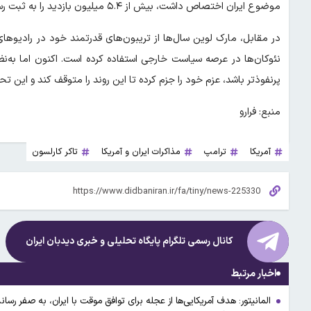
موضوع ایران اختصاص داشت، بیش از ۵.۴ میلیون بازدید را به ثبت رسانده است.
در مقابل، مارک لوین سال‌ها از تریبون‌های قدرتمند خود در رادیوها
نئوکان‌ها در عرصه سیاست خارجی استفاده کرده است. اکنون اما به‌نظر م
پرنفوذتر باشد، عزم خود را جزم کرده تا این روند را متوقف کند و این 
منبع: فرارو
آمریکا
ترامپ
مذاکرات ایران و آمریکا
تاکر کارلسون
کانال رسمی تلگرام پایگاه تحلیلی و خبری
دیدبان ایران
اخبار مرتبط
المانیتور: هدف آمریکایی‌ها از عجله برای توافق موقت با ایران، به صفر ر