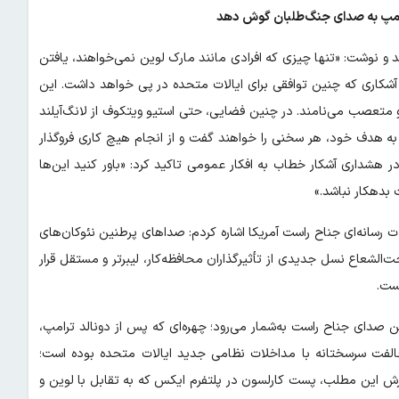
رامپ به صدای جنگ‌طلبان گوش دهد
 و نوشت: «تنها چیزی که افرادی مانند مارک لوین نمی‌خواهند، یافتن
 آشکاری که چنین توافقی برای ایالات متحده در پی خواهد داشت. این
 و متعصب می‌نامند. در چنین فضایی، حتی استیو ویتکوف از لانگ‌آیلند
یدن به هدف خود، هر سخنی را خواهند گفت و از انجام هیچ کاری فروگذار
 هشداری آشکار خطاب به افکار عمومی تاکید کرد: «باور کنید این‌ها
بدهکار نباشد.»
لات رسانه‌ای جناح راست آمریکا اشاره کردم: صداهای پرطنین نئوکان‌های
ت‌الشعاع نسل جدیدی از تأثیرگذاران محافظه‌کار، لیبرتر و مستقل قرار
است.
رین صدای جناح راست به‌شمار می‌رود؛ چهره‌ای که پس از دونالد ترامپ،
الفت سرسختانه با مداخلات نظامی جدید ایالات متحده بوده است؛
ارش این مطلب، پست کارلسون در پلتفرم ایکس که به تقابل با لوین و