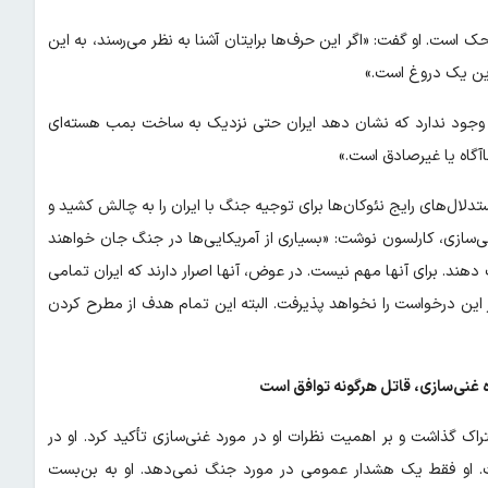
است. او گفت: «اگر این حرف‌ها برایتان آشنا به نظر می‌رسند، به این
ی وجود ندارد که نشان دهد ایران حتی نزدیک به ساخت بمب هسته‌ای
ناآگاه یا غیرصادق است.»
ستدلال‌های رایج نئوکان‌ها برای توجیه جنگ با ایران را به چالش کشید و
غنی‌سازی، کارلسون نوشت: «بسیاری از آمریکایی‌ها در جنگ جان خواهند
دهند. برای آنها مهم نیست. در عوض، آنها اصرار دارند که ایران تمامی
رگز این درخواست را نخواهد پذیرفت. البته این تمام هدف از مطرح کردن
ره غنی‌سازی، قاتل هرگونه توافق است
اک گذاشت و بر اهمیت نظرات او در مورد غنی‌سازی تأکید کرد. او در
. او فقط یک هشدار عمومی در مورد جنگ نمی‌دهد. او به بن‌بست