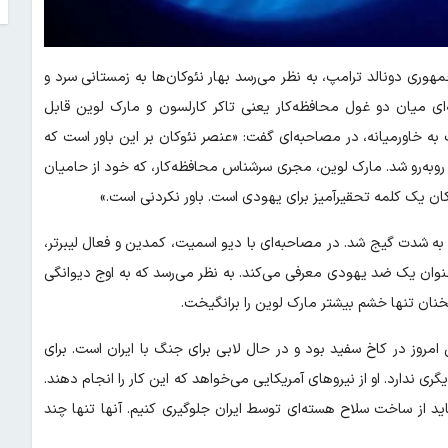
مهوری دونالد ترامپ، به نظر می‌رسد بهار نئوکان‌ها به زمستانی سرد و
ای میان دو غول محافظه‌کار یعنی تاکر کارلسون و مارک لوین قابل
 به خاورمیانه، در مصاحبه‌ای گفت: «عنصر نئوکان بر این باور است که
روبه‌رو شد. مارک لوین، مجری سرشناس محافظه‌کار، که خود از حامیان
وکان یک کلمه تحقیرآمیز برای یهودی است. باور نکردنی است.»
 به شدت گیج شد. در مصاحبه‌ای با دیو اسمیت، کمدین و فعال لیبرتر،
 عنوان یک ضد یهودی معرفی می‌کند. به نظر می‌رسد که به اوج دیوانگی
نان تنها خشم بیشتر مارک لوین را برانگیخت.
مروز در کاخ سفید بود و در حال لابی برای جنگ با ایران است. برای
 ندارد. او از نیروهای آمریکایی می‌خواهد که این کار را انجام دهند.
اید از ساخت سلاح هسته‌ای توسط ایران جلوگیری کنیم. آنها تنها چند