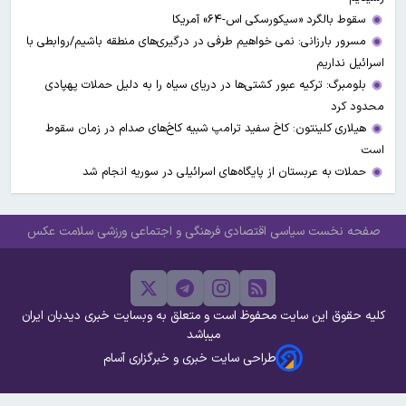
سقوط بالگرد «سیکورسکی اس-۶۴» آمریکا
مسرور بارزانی: نمی خواهیم طرفی در درگیری‌های منطقه باشیم/روابطی با
اسرائیل نداریم
بلومبرگ: ترکیه عبور کشتی‌ها در دریای سیاه را به دلیل حملات پهپادی
محدود کرد
هیلاری کلینتون: کاخ سفید ترامپ شبیه کاخ‌های صدام در زمان سقوط
است
حملات به عربستان از پایگاه‌های اسرائیلی در سوریه انجام شد
صفحه نخست
سیاسی
اقتصادی
فرهنگی و اجتماعی
ورزشی
سلامت
عکس
کلیه حقوق این سایت محفوظ است و متعلق به وبسایت خبری دیدبان ایران
میباشد
طراحی سایت خبری و خبرگزاری آسام