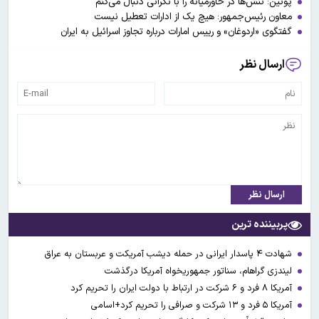
پوتین: تنش‌ها در خاورمیانه را با نگرانی دنبال می‌کنم
معاون رئیس‌جمهور: هیچ یک از ادارات تعطیل نیست
گفتگوی «اردوغان» و رییس امارات درباره تجاوز اسرائیل به ایران
ارسال نظر
ارسال نظر
پربیننده ترین
شهادت ۴ پاسدار ایرانی در حمله دیشب آمریکت و عربستان به عراق
لیندزی گراهام، سناتور جمهوریخواه آمریکا درگذشت
آمریکا ۸ فرد و ۶ شرکت در ارتباط با دولت ایران را تحریم کرد
آمریکا ۵ فرد و ۱۳ شرکت و صرافی را تحریم کرد+اسامی