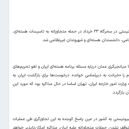
این ادعای ترامپ حدود یک هفته بعد از آن مطرح شد که رژیم صهیونیستی در سحرگاه ۲۳ خرداد در حمله متجاوزانه به تاسیسات هسته‌ای،
ی، دانشمندان هسته‌ای و شهروندان غیرنظامی شد.
 میانجیگری عمان درباره مسئله برنامه هسته‌ای ایران و لغو تحریم‌های
ام را «خیانت به دیپلماسی خواند». درخوست‌ها برای بازگشت ایران به
وزارت امور خارجه ایران، تهران اساسا در حال مذاکره بود که مورد این
ن بازگردد.
یونیستی به کشور در عین پاسخ کوبنده به این تجاوزگری طی عملیات
تا زمان متوقف نشدن حملات متجاوزانه علیه ایران، مذاکره امکان‌ناپذیر خواهد