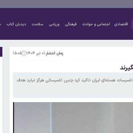
اقتصادی
اجتماعی و حوادث
فرهنگی
ورزشی
سلامت
دیدبان کتاب
د
زمان انتشار:
۰۱ تیر ۱۴۰۴
۱۵:۰۵
یرند
 تاسیسات هسته‌ای ایران تاکید کرد چنین تاسیساتی هرگز نباید هدف