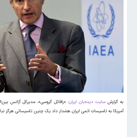
به گزارش
سایت دیده‌بان ایران؛
«رافائل گروسی»، مدیرکل آژانس بین‌ا
آمریکا به تاسیسات اتمی ایران هشدار داد یک چنین تاسیساتی هرگز نبای