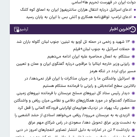
دولت ایران در فهرست تحریم ها+اسامی
ادعای اسرائیل درباره انتقال هزاران سانتریفیوژ ایران به اعماق کوه کلنگ
ادعای ترامپ: توافق‌نامه همکاری و آتش بس با ایران به پایان رسید
آخرین اخبار
آرشیو
۱۳ شهید و زخمی در حمله تل آویو به تبنین؛ جنوب لبنان گلوله باران شد
حملات اسرائیل به جنوب لبنان+فیلم
سنتکام: به اعمال محاصره علیه ایران ادامه می‌دهیم
رایزنی وزیر خارجه ایتالیا با عراقچی درباره گفتگوی ایران و عمان و تعیین
مسیر برای تردد در تنگه هرمز
اسرائیل: واشنگتن ما را در جریان مذاکرات با ایران قرار نمی‌دهد/ در
بالاترین سطح آماده‌باش و رایزنی با فرمانده سنتکام هستیم
دیدار رئیس ستاد کل نیروهای مسلح عربستان با فرمانده نیروهای زمینی
سنتکام/ گفت‌وگو در مورد همکاری‌های دفاعی و نظامی میان ریاض و واشنگتن
حضور یک پهپاد در نزدیک هواپیمای اوکراینی فرودگاه آلمانی را قفل کرد
الزیدی به به عربستان می‌رود/ ریاض می‌خواهد اسنادی از حشد الشعبی را
به نخست وزیر عراق تحویل دهد/ سعودی در راس شرکای مهم عراق
بازداشت ۲ تن در امارات به‌ دلیل انتشار تصاویر انفجارهای امروز در دبی