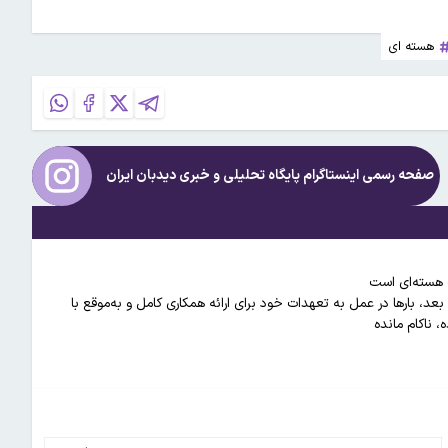
هسته ای
صفحه رسمی اینستاگرام پایگاه تحلیلی و خبری
دیدبان ایران
ت هسته‌ای است
رویترز از متن قطعنامه شورای حکام علیه ایران: تهران از سال ۲۰۱۹ به بعد، بارها در عمل به تعهدات خود برای ارائه همکاری کامل و به‌موقع با
 ناکام مانده