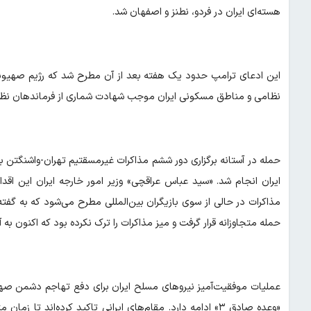
هسته‌ای ایران در فردو، نطنز و اصفهان شد.
نظامی و مناطق مسکونی ایران موجب شهادت شماری از فرماندهان نظام
حمله در آستانه برگزاری دور ششم مذاکرات غیرمسقتیم تهران-واشنگتن با
ایران انجام شد. «سید عباس عراقچی» وزیر امور خارجه ایران این اقد
مذاکرات در حالی از سوی بازیگران بین‌المللی مطرح می‌شود که به گفته 
حمله متجاوزانه قرار گرفت و میز مذاکرات را ترک نکرده بود که اکنون به آ
عملیات موفقیت‌آمیز نیروهای مسلح ایران برای دفع تهاجم دشمن صه
«وعده صادق ۳» ادامه دارد. مقام‌های ایرانی تاکید کرده‌اند 