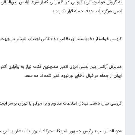
به گزارش «ریانووستی» گروسی در اظهاراتی که از سوی آژانس بین‌المللی 
اتمی هرگز نباید هدف حمله قرار بگیرند.»
گروسی خواستار «خویشتنداری نظامی» و «تلاش اجتناب ناپذیر در جهت 
مدیرکل آژانس بین‌المللی انرژی اتمی همچنین گفت نیاز به برقراری آتش‌
ایران از جمله در قبال ذخایر اورانیوم غنی شده ادامه دهد.
گروسی بیان داشت تبادل اطلاعات مداوم و به موقع با تهران بر سر ایم
«دونالد ترامپ» رئیس جمهور آمریکا سحرگاه امروز با انتشار پیا