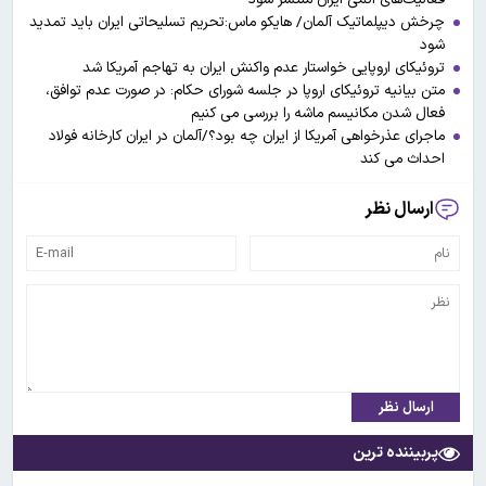
چرخش دیپلماتیک آلمان/ هایکو ماس:تحریم تسلیحاتی ایران باید تمدید
شود
تروئیکای اروپایی خواستار عدم واکنش ایران به تهاجم آمریکا شد
متن بیانیه تروئیکای اروپا در جلسه شورای حکام: در صورت عدم توافق،
فعال شدن مکانیسم ماشه را بررسی می کنیم
ماجرای عذرخواهی آمریکا از ایران چه بود؟/آلمان در ایران کارخانه فولاد
احداث می کند
ارسال نظر
ارسال نظر
پربیننده ترین