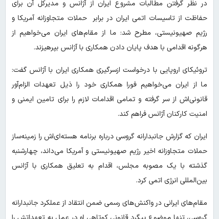
در نظر گرفتن مطالبات مشروع ایران از آژانس و مدیرکل آن برای
حفاظت از تاسیسات اتمی ایران در برابر حملات متجاوزانه آمریکا و
رژیم صهیونیستی، مطرح شد: ما از مقام‌های ایران می‌خواهیم از
هرگونه اقدامی با هدف پایان دادن همکاری با آژانس بپرهیزند.
تروئیکای اروپایی با درخواست ازسرگیری همکاری ایران با آژانس گفت:
ما از ایران می‌خواهیم فورا همکاری خود را ذیل تعهدات الزام‌آور
قانونی‌اش از سر گرفته و تمامی اقدامات لازم را برای تامین ایمنی و
امنیت کارکنان آژانس فراهم کند.
ایران که گزارش جانبدارانه گروسی درباره برنامه هسته‌ای‌اش را زمینه‌ساز
حملات متجاوزانه اخیر رژیم صهیونیستی و آمریکا می‌داند، چهارشنبه
گذشته با یک مصوبه مجلس، اقدام به تعلیق همکاری با آژانس
بین‌المللی انرژی اتمی کرد.
مقام‌های ایرانی در واکنش‌های رسمی ضمن انتقاد از عملکرد جانبدارانه
گروسی، تنها موضوع پیگرد قانونی کوتاهی او در عمل به تعهداتش را