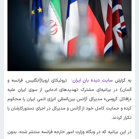
به گزارش
سایت دیده بان ایران
؛ تروئیکای اروپا(انگلیس، فرانسه و
آلمان) در بیانیه‌ای مشترک تهدیدهای ادعایی از سوی ایران علیه
«رافائل گروسی» مدیرکل آژانس بین‌المللی انرژی اتمی ایران را محکوم
کرده و حمایت کامل خود از آژانس و مدیرکل در اجرای دستورکارشان را
تکرار کردند.
در این بیانیه که در وبگاه وزارت امور خارجه فرانسه منتشر شده، بدون