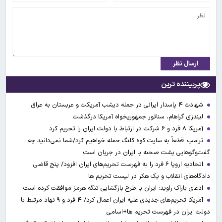
ارسال نظر
پربیننده ترین
شهادت ۴ پاسدار ایرانی در حمله دیشب آمریکت و عربستان به عراق
لیندزی گراهام، سناتور جمهوریخواه آمریکا درگذشت
آمریکا ۸ فرد و ۶ شرکت در ارتباط با دولت ایران را تحریم کرد
ترامپ: قطعاً به سایت کوه کلنگ حمله خواهیم کرد/شما نمی‌دانید چه
گفت‌وگوهایی پشت صحنه با ایران در جریان است
اتحادیه اروپا ۶ فرد را به فهرست تحریم‌های ایران افزود/ پنج قاضی
دادگاه‌های انقلاب و یک هکر در لیست تحریم ها
ادعای باراک راوید: ایران با طرح بازگشایی تنگه هرمز موافقت کرده است
آمریکا تحریم‌های جدیدی علیه ایران اعمال کرد/ ۴ فرد و ۹ نهاد مرتبط با
دولت ایران در فهرست تحریم ها+اسامی