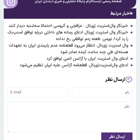
صفحه رسمی اینستاگرام پایگاه تحلیلی و خبری
دیدبان ایران
اخبار مرتبط
خبرنگار وال‌استریت ژورنال : عراقچی و گروسی احتمالا سه‌شنبه دیدار کنند
خبرنگار وال استریت ژورنال ادعای رسانه های داخلی درباره توافق اسنپ‌بک
را رد کرد/ نورمن: طعنه‌ زدم توافقی رخ نداده
وال استریت ژورنال: انتظار می‌رود قطعنامه عدم پایبندی ایران به تعهدات
هسته‌ای طی چند ساعت آینده صادر شود
ادعای وال استریت: ایران با آژانس اتمی توافق کرد
ادعای وال‌استریت‌ژورنال: قطعنامه آژانس علیه ایران تنظیم می‌شود
ارسال نظر
ارسال نظر