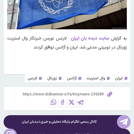
به گزارش
سایت دیده بان ایران
؛ لارنس نورمن خبرنگار وال استریت
ژورنال در توییتی مدعی شد: ایران و آژانس توافق کردند
ایران
وال استریت
آژانس
ژورنال
لارنس
کانال رسمی تلگرام پایگاه تحلیلی و خبری
دیدبان ایران