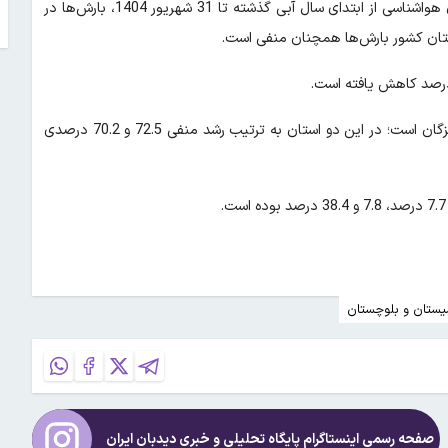
؛ مطابق اطلاعات پهنه‌ای بارش سازمان هواشناسی از ابتدای سال آبی گذشته تا 31 شهریور 1404، بارش‌ها در
بیشترین کاهش بارش همچنان در اختیار سیستان و بلوچستان و هرمزگان است؛ در این دو استان به ترتیب رشد منفی 72.5 و 70.2 درصدی
ستان و بلوچستان
صفحه رسمی اینستاگرام پایگاه تحلیلی و خبری
دیدبان ایران