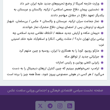
وزارت خارجه آمریکا از وضع تحریم‌های جدید علیه ایران خبر داد
نخستین پیمان دفاع جمعی اسلامی / ترکیه، پاکستان و عربستان به
یکدیگر تعهد دفاع در مقابل مهاجم دادند
نماز جماعت سران ترکیه، عربستان و پاکستان + عکس / بن‌سلمان، شهباز
شریف و اردوغان پس از امضای پیمان دفاع مشترک نماز خواندند
«پیمان مکه» و آرایش جدید منطقه / ائتلاف نظامی جدید اسلامی چه
پیامی برای تهران دارد؟ / مثلث ریاض، آنکارا و اسلام‌آباد علیه خلاء امنیتی
غرب
مارکو روبیو، کوبا را به همکاری با ایران، روسیه و چین متهم کرد
جزئیاتی جدید از توافق مکه
رایزنی تلفنی پوتین و رئیس امارات
ترامپ: نمی‌خواهیم ببینیم که چین کنترل ارز‌های دیجیتال را به دست
می‌گیرد / هر کسی در هوش مصنوعی پیروز شود، عملاً همه چیز را برده است
صفحه نخست
سیاسی
اقتصادی
فرهنگی و اجتماعی
ورزشی
سلامت
عکس