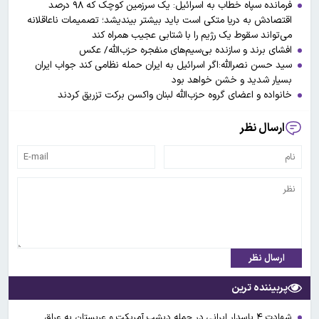
فرمانده سپاه خطاب به اسرائیل: یک سرزمین کوچک که ۹۸ درصد
اقتصادش به دریا متکی است باید بیشتر بیندیشد؛ تصمیمات ناعاقلانه
می‌تواند سقوط یک رژیم را با شتابی عجیب همراه کند
افشای برند و سازنده بی‌سیم‌های منفجره حزب‌الله/ عکس
سید حسن نصرالله:اگر اسرائیل به ایران حمله نظامی کند جواب ایران
بسیار شدید و خشن خواهد بود
خانواده و اعضای گروه حزب‌الله لبنان واکسن برکت تزریق کردند
ارسال نظر
ارسال نظر
پربیننده ترین
شهادت ۴ پاسدار ایرانی در حمله دیشب آمریکت و عربستان به عراق