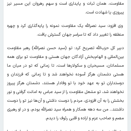
مقاومت، همان ثبات و پایداری است و سهم رهروان این مسیر نیز
پیروزی یا شهادت است.
وی افزود: سید نصرالله یک مقاومت نمونه را پایه‌گذاری کرد و چهره
منطقه را تغییر داد که تا سراسر جهان گسترش یافت.
دبیر کل حزب‌الله تصریح کرد: تو (سید حسن نصرالله) رهبر مقاومت
بین‌المللی و الهام‌بخش آزادگان جهان هستی و مقاومت تو برای همه
مسلمانان، مسیحیان و سکولارها است، تا زمانی که تو در میان ما
هستی دشمنان هرگز آسوده نخواهند شد و تا زمانی که فرزندان و
دوستداران تو به عهد خود با تو وفادار هستند، دشمنان هرگز پیروز
نخواهند شد، تو مشعل مقاومت را از سید عباس به امانت گرفتی و نور
بخشش را به آن افزودی، مردم را دوست داشتی و آن‌ها نیز تو را دوست
داشتند... من سه دهه همکار و همراه سید نصرالله بودم، و در او رهبری
مصم و صاحب عزم و اراده و قلبی رئوف را دیدم.