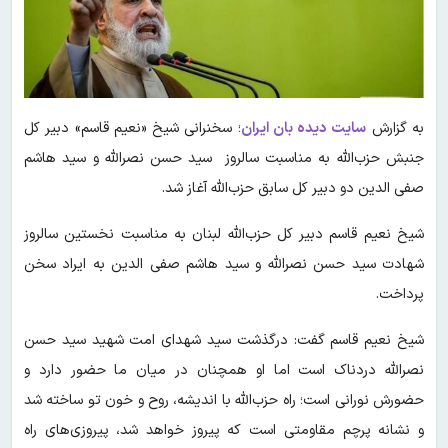
به گزارش
سایت دیده بان ایران
؛ سخنرانی شیخ «نعیم قاسم» دبیر کل
جنبش حزب‌الله به مناسبت سالروز سید حسن نصرالله و سید هاشم
صفی الدین دو دبیر کل سابق حزب‌الله آغاز شد.
شیخ نعیم قاسم دبیر کل حزب‌الله لبنان به مناسبت نخستین سالروز
شهادت سید حسن نصرالله و سید هاشم صفی الدین به ایراد سخن
پرداخت.
شیخ نعیم قاسم گفت: درگذشت سید شهدای امت شهید سید حسن
نصرالله دردناک است اما او همچنان در میان ما حضور دارد و
حضورش نورانی است؛ راه حزب‌الله با اندیشه، روح و خون تو ساخته شد
و نشانه پرچم مقاومتی است که پیروز خواهد شد، پیروزی‌های راه