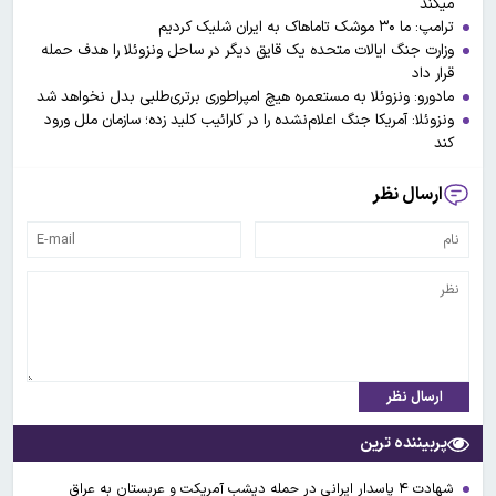
میکند
ترامپ: ما ۳۰ موشک تاماهاک به ایران شلیک کردیم
وزارت جنگ ایالات متحده یک قایق دیگر در ساحل ونزوئلا را هدف حمله
قرار داد
مادورو: ونزوئلا به مستعمره هیچ امپراطوری برتری‌طلبی بدل نخواهد شد
ونزوئلا: آمریکا جنگ اعلام‌نشده را در کارائیب کلید زده؛ سازمان ملل ورود
کند
ارسال نظر
ارسال نظر
پربیننده ترین
شهادت ۴ پاسدار ایرانی در حمله دیشب آمریکت و عربستان به عراق