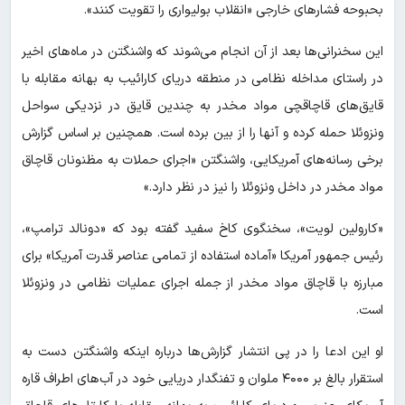
بحبوحه فشارهای خارجی «انقلاب بولیواری را تقویت کنند».
این سخنرانی‌ها بعد از آن انجام می‌شوند که واشنگتن در ماه‌های اخیر
در راستای مداخله نظامی در منطقه دریای کارائیب به بهانه مقابله با
قایق‌های قاچاقچی مواد مخدر به چندین قایق در نزدیکی سواحل
ونزوئلا حمله کرده و آنها را از بین برده است. همچنین بر اساس گزارش
برخی رسانه‌های آمریکایی، واشنگتن «اجرای حملات به مظنونان قاچاق
مواد مخدر در داخل ونزوئلا را نیز در نظر دارد.»
«کارولین لویت»، سخنگوی کاخ سفید گفته بود که «دونالد ترامپ»،
رئیس جمهور آمریکا «آماده استفاده از تمامی عناصر قدرت آمریکا» برای
مبارزه با قاچاق مواد مخدر از جمله اجرای عملیات نظامی در ونزوئلا
است.
او این ادعا را در پی انتشار گزارش‌ها درباره اینکه واشنگتن دست به
استقرار بالغ بر ۴۰۰۰ ملوان و تفنگدار دریایی خود در آب‌های اطراف قاره