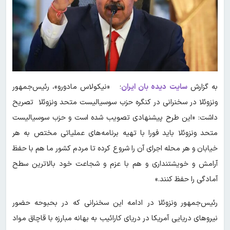
به گزارش
سایت دیده بان ایران
؛ «نیکولاس مادورو»، رئیس‌جمهور
ونزوئلا در سخنرانی در کنگره حزب سوسیالیست متحد ونزوئلا تصریح
داشت: «این طرح پیشنهادی تصویب شده است و حزب سوسیالیست
متحد ونزوئلا باید فورا با تهیه برنامه‌های عملیاتی مختص به هر
خیابان و هر محله اجرای آن را شروع کرده تا مردم کشور ما هم با حفظ
آرامش و خویشتنداری و هم با عزم و شجاعت خود بالاترین سطح
آمادگی را حفظ کنند.»
رئیس‌جمهور ونزوئلا در ادامه این سخنرانی که در بحبوحه حضور
نیروهای دریایی آمریکا در دریای کارائیب به بهانه مبارزه با قاچاق مواد