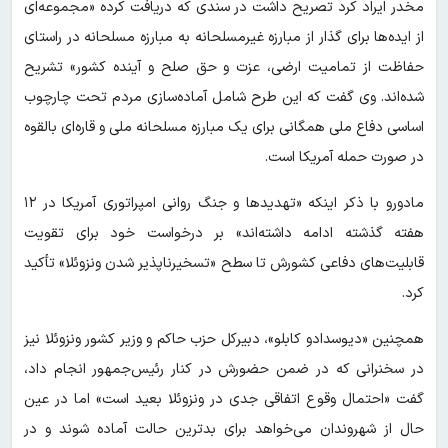
مخدر ایراد کرد تصریح داشت در سندی که دریافت کرده «مجموعه‌ای
از ایده‌ها برای گذار از مبارزه غیرمسلحانه به مبارزه مسلحانه در راستای
حفاظت از تمامیت ارضی، عزت و حق صلح و آینده کشور» تشریح
شده‌اند. وی گفت که این طرح شامل آماده‌سازی مردم تحت چارچوب
اساسی دفاع ملی همگانی برای یک مبارزه مسلحانه ملی و قاره‌ای بالقوه
در صورت حمله آمریکا است.
مادورو با ذکر اینکه «تهدیدها و جنگ روانی امپراتوری آمریکا در ۱۲
هفته گذشته ادامه داشته‌اند» بر درخواست خود برای تقویت
قابلیت‌های دفاعی کشورش تا سطح «تسخیرناپذیر شدن ونزوئلا» تأکید
کرد.
همچنین «دیوسدادو کابلو»، دبیرکل حزب حاکم و وزیر کشور ونزوئلا نیز
در سخنرانی که در ضمن حضورش در کنار رئیس‌جمهور انجام داد،
گفت «احتمال وقوع اتفاقی جدی در ونزوئلا بعید است» اما در عین
حال از شهروندان می‌خواهد برای بدترین حالت آماده شوند و در