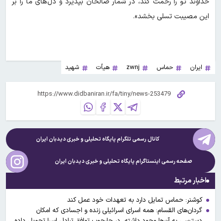
خداوند تو را رحمت کند، در شمار صالحان بپذیرد و دل‌های ما را بر
این مصیبت تسلی بخشد».
ایران
حماس
zwnj
هیأت
شهید
کانال رسمی تلگرام پایگاه تحلیلی و خبری
دیدبان ایران
صفحه رسمی اینستاگرام پایگاه تحلیلی و خبری
دیدبان ایران
اخبار مرتبط
کوشنر: حماس تمایل دارد به تعهدات خود عمل کند
گردان‌های القسام: همه اسرای اسرائیلی زنده و اجسادی که امکان
دسترسی به آن‌ها وجود داشته، در چارچوب توافق تبادل اسرا تحویل داده