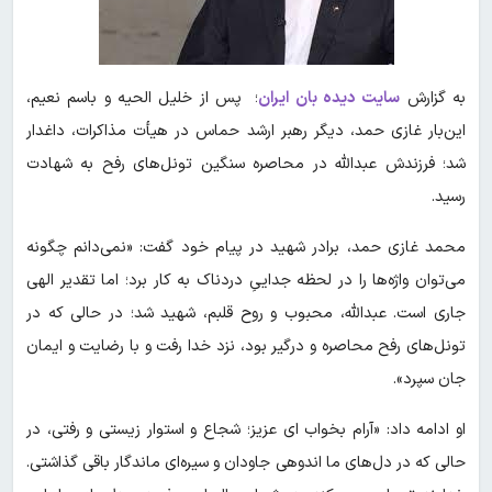
به گزارش
سایت دیده بان ایران
؛ پس از خلیل الحیه و باسم نعیم،
این‌بار غازی حمد، دیگر رهبر ارشد حماس در هیأت مذاکرات، داغدار
شد؛ فرزندش عبدالله در محاصره سنگین تونل‌های رفح به شهادت
رسید.
محمد غازی حمد، برادر شهید در پیام خود گفت: «نمی‌دانم چگونه
می‌توان واژه‌ها را در لحظه‌ جداییِ دردناک به کار برد؛ اما تقدیر الهی
جاری است. عبدالله، محبوب و روح قلبم، شهید شد؛ در حالی که در
تونل‌های رفح محاصره و درگیر بود، نزد خدا رفت و با رضایت و ایمان
جان سپرد».
او ادامه داد: «آرام بخواب ای عزیز؛ شجاع و استوار زیستی و رفتی، در
حالی که در دل‌های ما اندوهی جاودان و سیره‌ای ماندگار باقی گذاشتی.