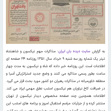
به گزارش
سایت دیده بان ایران
؛ مذاکرات مهم نیکسون و شاهنشاه
تیتر یک شماره روز سه شنبه ۹ خرداد سال ۱۳۵۱ روزنامه ۲۴ صفحه ای
اطلاعات است. این روزنامه خبر داده که شاه و نیکسون به مدت چهار
ساعت بطور رسمی مذاکره می کنند و وضع جدید استراتژیکی آسیا و
منطقه خاورمیانه در مذاکرات رهبران دو کشور مورد بحث قرار می گیرد.
در ضیافت کاخ نیاوران هم نیکسون امشب نطق مهمی ایراد می کند.
اطلاعات همچنین چند صفحه مخصوص دیدار نیکسون از تهران
منتشر کرده و از جزئیات مراسم استقبال امروز و برنامه های امشب این
دیدار نوشته است. گویا در سفر نیکسون به شوروی هم، سران دو کشور