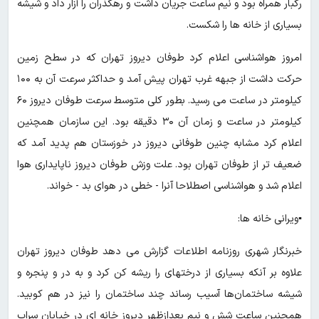
رگبار همراه بود و نیم ساعت جریان داشت و رهگذران را آزار داد و شیشه
بسیاری از خانه ها را شکست.
امروز هواشناسی اعلام‌ کرد طوفان دیروز تهران که در سطح زمین
حرکت داشت از جبهه غرب تهران پیش آمد و حداکثر سرعت آن به ۱۰۰
کیلومتر در ساعت می رسید. بطور کلی متوسط سرعت طوفان دیروز ۶۰
کیلومتر در ساعت و زمان آن ۳۰ دقیقه بود. این سازمان همچنین
اعلام‌ کرد مشابه چنین طوفانی دیروز در خوزستان هم پدید آمد که
ضعیف تر از طوفان تهران بود. علت وزش طوفان دیروز ناپایداری هوا
اعلام شد و هواشناسی اصطلاحا آنرا - خطی در هوای بد - خواند.
▪️ویرانی خانه ها:
خبرنگار شهری روزنامه اطلاعات گزارش می دهد طوفان دیروز تهران
علاوه بر آنکه بسیاری از درختهای را ریشه کن کرد و به در و پنجره و
شیشه ساختمان‌ها آسیب رساند چند ساختمان را نیز در هم کوبید.
همچنین ساعت شش و نیم بعدازظهر دیروز خانه ای در خیابان سراب