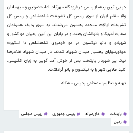
در پی آیین پیشباز رسمی در فرودگاه مهرآباد، اعلیحضرتین و میهمانان
والا مقام ایران از سوی رییس کل تشریفات شاهنشاهی و رییس کل
تشریفات ایالات متحده رهنمون می‌شدند، به سوی ردیف هموندان
سفارت آمریکا و بانوانشان رفتند. و در پایان این آیین رهبران دو کشور و
شهبانو و بانو نیکسون در دو خودروی شاهنشاهی با اسکورت
موتورسواران رهسپار میدان شهیاد شدند. در میدان شهیاد غلامرضا
نیک پی شهردار پایتخت پس از خوش آمد گویی به زبان انگلیسی،
کلید طلایی شهر را به نیکسون و بانو فراداشت.
تهیه و تنظیم: مصطفی رحیمی مشکله
پایتخت
خاورمیانه
رییس جمهوری
رییس مجلس
زمین