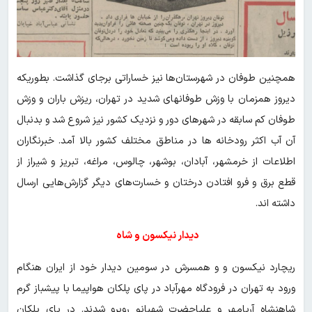
همچنین طوفان در شهرستان‌ها نیز خساراتی برجای گذاشت. بطوریکه
دیروز همزمان با وزش طوفانهای شدید در تهران، ریزش باران و وزش
طوفان کم سابقه در شهرهای دور و نزدیک کشور نیز شروع شد و بدنبال
آن آب اکثر رودخانه ها در مناطق مختلف کشور بالا آمد. خبرنگاران
اطلاعات از خرمشهر، آبادان، بوشهر، چالوس، مراغه، تبریز و شیراز از
قطع برق و فرو افتادن درختان و خسارت‌های دیگر گزارش‌هایی ارسال
داشته اند.
دیدار نیکسون و شاه
ریچارد نیکسون و و همسرش در سومین دیدار خود از ایران هنگام
ورود به تهران در فرودگاه مهرآباد در پای پلکان هواپیما با پیشباز گرم
شاهنشاه آریامهر و علیاحضرت شهبانو روبرو شدند. در پای پلکان