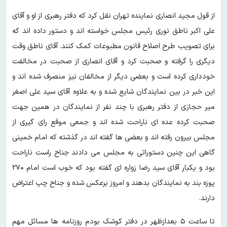
از قول مجید انصاری نماینده تهران نقل کرد که دفتر رهبری از او و آقای
علی اکبر ناطق نوری رئیس مجلس خواسته اند و دستور داده اند که
برای تصویب طرح اصلاح قانون مطبوعات کمک کنند. آقای ناطق وقت
دیگری را گرفته و صحبت کرد و آقای انصاری از صحبت در مخالفت
خودداری کرده است و بعضی دیگر از مخالفان نیز منصرف شده اند و
این خبر در بین نمایندگان شایع شده و به علاوه آقای سید علی اصغر
میر حجازی از دفتر رهبری با چند نفر از نمایندگان در همین جهت
صحبت کرده عده ای ناراحت شده اند و جمعی موقع رای گیری از
مجلس بیرون رفته اند و بعضی ها گفته اند در گذشته که امام خمینی
گاهی این چنین دستوراتی به مجلس می دادند جناح راست ناراحت
بود و یکبار آقای سید رضا زواره ای گفته بود که خوب است امام ۲۷۰
پوزه بند به نمایندگان بدهند و امروز برعکس شده و جناح چپ اعتراض
دارند.
تا ساعت ۵ بعدازظهر در دفتر کوشک بودم روزنامه ها مسائل مهم