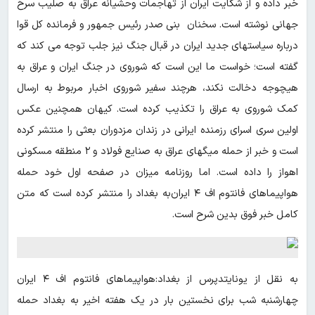
خبر داده و از شکایت ایران از تهاجمات وحشیانه عراق به صلیب سرخ
جهانی نوشته است. سخنان بنی صدر رئیس جمهور و فرمانده کل قوا
درباره سیاستهای جدید ایران در قبال جنگ نیز جلب توجه می کند که
گفته است؛ خواست ما این است که شوروی در جنگ ایران و عراق به
هیچوجه دخالت نکند، هرچند سفیر شوروی اخبار مربوط به ارسال
کمک شوروی به عراق را تکذیب کرده است. کیهان همچنین عکس
اولین سری اسرای رزمنده ایرانی در زندان مزدوران بعثی را منتشر کرده
است و خبر از حمله میگهای عراق به صنایع فولاد و ۲ منطقه مسکونی
اهواز را داده است. اما روزنامه میزان در صفحه اول خود حمله
هواپیماهای فانتوم اف ۴ ایران‌به بغداد را منتشر کرده است که متن
کامل خبر فوق بدین شرح است.
به نقل از یونایتدپرس از بغداد:هواپیماهای فانتوم اف ۴ ایران
چهارشنبه شب برای نخستین بار در یک هفته اخیر به بغداد حمله