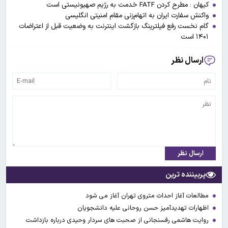
کیهان : مطرح کردن FATF خدمت به رژیم صهیونیستی است
واکنش سفارت ایران به اتهام‌زنی مقام امنیتی انگلیسی
گام نخست رفع فیلترینگ بازگشت اینترنت به وضعیت قبل از اعتراضات
۱۴۰۱ است
ارسال نظر
ارسال نظر
پربیننده ترین
مطالعات آغاز احداث متروی تهران آغاز می شود
اظهارات تهدیدآمیز حسن روحانی علیه دانشجویان
روایت هاشمی رفسنجانی از صحبت های سردار وحیدی درباره بازداشت