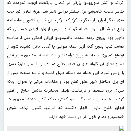
کردند و آتش سوزیهای بزرگی در شمال پایتخت ایجاد نمودند که
ظاهرا باعث خاموشی برق بیشتر نواحی شهر شد. عراق اعلام کرد جت
های دیگر ایران بار دیگر به کرکوک مرکز نفتی شمال کشور و سلیمانیه
واقع در شمال شرقی حمله کردند ولی پس از وارد آوردن خساراتی که
ناچیز بود بیرون رانده شدند. فانتومهای ایرانی اندکی قبل از ساعت
هشت شب بدون آنکه آژیر حمله هوایی یا آماده باش کشیده شود از
ارتفاع کم روی بغداد به پرواز درآمدند و چند لحظه بعد برق شهر قطع
شد و بجای آن گلوله های پر صفیر دفاع ضدهوایی آسمان تاریک شهر
را روشن نمود. این حمله ده دقیقه طول کشید و تا سه ساعت پس از
آن برق مناطق شهر هنوز قطع بود و مقامات عراقی با عنوان اینکه
نیروی برق ضعیف و نارساست رابطه مخابرات تلکس خارج‌ را قطع
کردند. همچنین بازماندگان دو کشتی یدک کش هندی مغروق در
آبهای خلیج فارس اظهار داشتند که ایرانیها کنترل نواحی شرقی
خرمشهر و تمام طول آنرا در دست خود دارند.