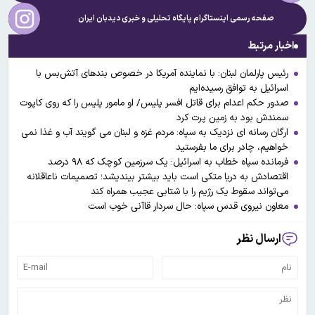
صفحه رسمی اینستاگرام پایگاه تحلیلی و خبری
دیدبان ایران
اخبار مرتبط
رئیس پارلمان لبنان: با نماینده آمریکا در خصوص بندهای آتش‌بس با
اسرائیل به توافق رسیده‌ایم
صدور حکم اعدام برای قاتل افسر پلیس/ او مامور پلیس را که روی کاپوت
سمندش بود به زمین پرت کرد
ارگان رسانه ای نزدیک به سپاه: مردم غزه و لبنان می گویند آب و غذا نمی
خواهیم، چادر برای ما بفرستید
فرمانده سپاه خطاب به اسرائیل: یک سرزمین کوچک که ۹۸ درصد
اقتصادش به دریا متکی است باید بیشتر بیندیشد؛ تصمیمات ناعاقلانه
می‌تواند سقوط یک رژیم را با شتابی عجیب همراه کند
معاون نیروی قدس سپاه: حال سردار قاآنی خوب است
ارسال نظر