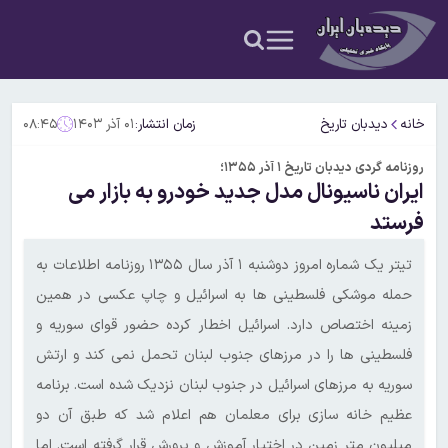
خانه
دیدبان تاریخ
زمان انتشار:
۰۱ آذر ۱۴۰۳
۰۸:۴۵
روزنامه گردی دیدبان تاریخ ۱ آذر ۱۳۵۵؛
ایران ناسیونال مدل جدید خودرو به بازار می
فرستد
تیتر یک شماره امروز دوشنبه ۱ آذر سال ۱۳۵۵ روزنامه اطلاعات به
حمله موشکی فلسطینی ها به اسرائیل و چاپ‌ عکسی در همین
زمینه اختصاص دارد. اسرائیل اخطار کرده حضور قوای سوریه و
فلسطینی ها را در مرزهای جنوب لبنان تحمل نمی کند و ارتش
سوریه به مرزهای اسرائیل در جنوب لبنان نزدیک شده است. برنامه
عظیم خانه سازی برای معلمان هم اعلام‌ شد که طبق آن دو
میلیون متر زمین در اختیار آموزش و پرورش قرار گرفته است. اما