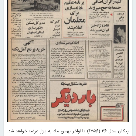
پیکان مدل ۳۶ (۱۳۵۶) تا اواخر بهمن ماه به بازار عرضه خواهد شد.