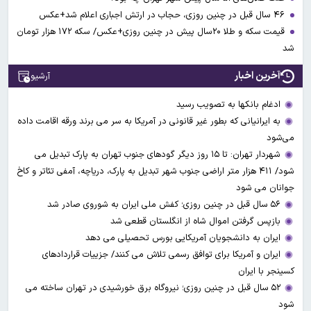
۴۶ سال قبل در چنین روزی، حجاب در ارتش اجباری اعلام شد+عکس
قیمت سکه و طلا ۲۰سال پیش در چنین روزی+عکس/ سکه ۱۷۲ هزار تومان
شد
آخرین اخبار
آرشیو
ادغام بانکها به تصویب رسید
به ایرانیانی که بطور غیر قانونی در آمریکا به سر می برند ورقه اقامت داده
می‌شود
شهردار تهران: تا ۱۵ روز دیگر گودهای جنوب تهران به پارک تبدیل می
شود/ ۴۱۱ هزار متر اراضی جنوب شهر تبدیل به پارک، دریاچه، آمفی تئاتر و کاخ
جوانان می شود
۵۶ سال قبل در چنین روزی؛ کفش ملی ایران به شوروی صادر شد
بازپس گرفتن اموال شاه از انگلستان قطعی شد
ایران به دانشجویان آمریکایی بورس تحصیلی می دهد
ایران و آمریکا برای توافق رسمی تلاش می کنند/ جزییات قراردادهای
کسینجر با ایران
۵۲ سال قبل در چنین روزی؛ نیروگاه برق خورشیدی در تهران ساخته می
شود