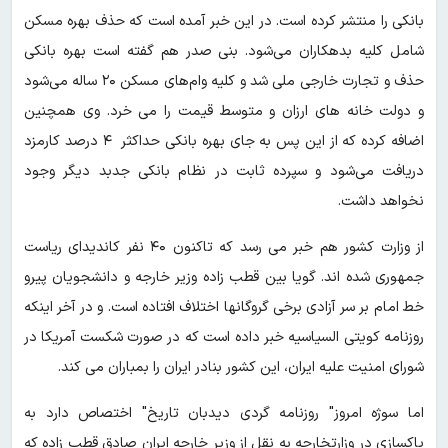
بانکی را منتشر کرده است. در این خبر آمده است که حذف بهره مسکن
شامل کلیه بدهکاران می‌شود. بنی صدر هم گفته است بهره بانکی
حذف و تجارت خارجی ملی شد و کلیه وام‌های مسکن ۲۰ ساله می‌شود
و دولت خانه های ارزان و متوسط قیمت را می خرد. وی همچنین
اضافه کرده که از این پس به جای بهره بانکی حداکثر ۴ درصد کارمزد
دریافت می‌شود و سپرده ثابت در نظام بانکی جدبد دیگر وجود
نخواهد داشت.
از وزارت کشور هم خبر می رسد که تاکنون ۴۰ نفر کاندیدای ریاست
جمهوری شده اند. گویا بین قطب زاده وزیر خارجه و دانشجویان پیرو
خط امام بر سر آزادی برخی گروگانها اختلاف افتاده است. و در آخر اینکه
روزنامه کویتی السیاسیه خبر داده است که در صورت شکست آمریکا در
شورای امنیت علیه ایران، این کشور بنادر ایران را بمباران می کند.
اما سوژه امروز" روزنامه گردی دیدبان تاریخ" اختصاص دارد به
پاکسازی در وزارتخارجه به نقل از وزیر خارجه ایران صادق قطب زاده که