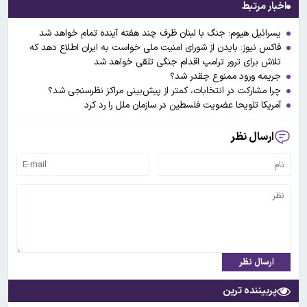
اخبار مرتبط
یسرائیل هیوم: جنگ با لبنان ظرف چند هفته آینده تمام خواهد شد
فاکس نیوز: بایدن از شورای امنیت ملی خواست به ایران اطلاع دهد که
تلاش برای ترور ترامپ اقدام جنگی تلقی خواهد شد
جریمه ورود ممنوع چقدر شد؟
چرا مشارکت در انتخابات، کمتر از پیش‌بینی مراکز نظرسنجی شد؟
آمریکا تلویحا عضویت فلسطین در سازمان ملل را رد کرد
ارسال نظر
ارسال نظر
پربیننده ترین