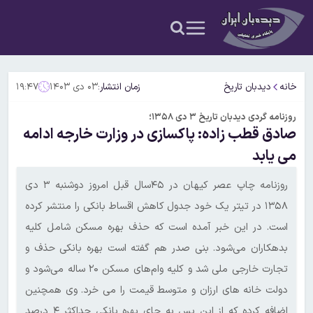
خانه
دیدبان تاریخ
زمان انتشار:
۰۳ دی ۱۴۰۳
۱۹:۴۷
روزنامه گردی دیدبان تاریخ ۳ دی ۱۳۵۸؛
صادق قطب زاده: پاکسازی در وزارت خارجه ادامه
می یابد
روزنامه چاپ عصر کیهان در ۴۵سال قبل امروز دوشنبه ۳ دی
۱۳۵۸ در تیتر یک خود جدول کاهش اقساط بانکی را منتشر کرده
است. در این خبر آمده است که حذف بهره مسکن شامل کلیه
بدهکاران می‌شود. بنی صدر هم گفته است بهره بانکی حذف و
تجارت خارجی ملی شد و کلیه وام‌های مسکن ۲۰ ساله می‌شود و
دولت خانه های ارزان و متوسط قیمت را می خرد. وی همچنین
اضافه کرده که از این پس به جای بهره بانکی حداکثر ۴ درصد